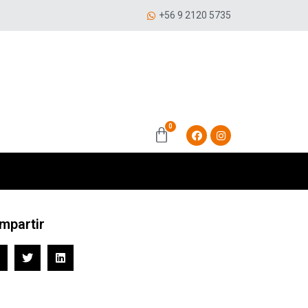
+56 9 2120 5735
mpartir