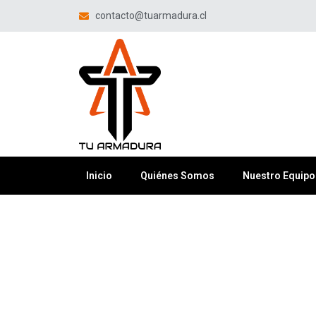
contacto@tuarmadura.cl
Inicio
Quiénes Somos
Nuestro Equipo