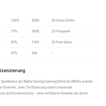
100%
500€
50 Gratis-Drehs
75%
300€
25 Freispiele
50%
150€
25 Free Spins
25%
50€
–
Lizenzierung
llen Spiellizenz der Malta Gaming Gaming Behörde (MGA), welche
 Branche. Jene Zertifizierung sichert maximale
tz und Kundenschutz – eine verifizierte Realität, die durch