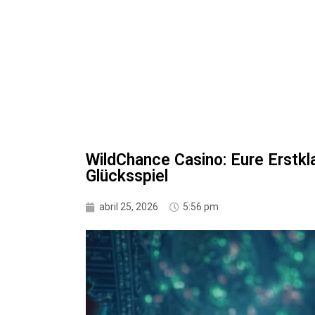
WildChance Casino: Eure Erstkl
Glücksspiel
abril 25, 2026
5:56 pm