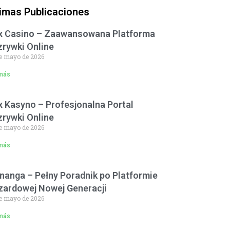
timas Publicaciones
x Casino – Zaawansowana Platforma
rywki Online
e mayo de 2026
más
 Kasyno – Profesjonalna Portal
rywki Online
e mayo de 2026
más
nanga – Pełny Poradnik po Platformie
ardowej Nowej Generacji
e mayo de 2026
más