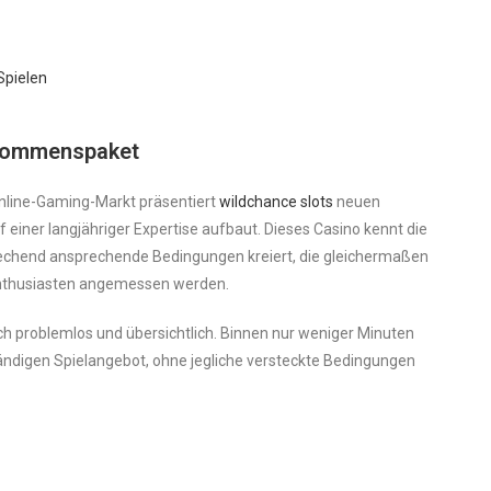
Spielen
llkommenspaket
Online-Gaming-Markt präsentiert
wildchance slots
neuen
f einer langjähriger Expertise aufbaut. Dieses Casino kennt die
rechend ansprechende Bedingungen kreiert, die gleichermaßen
l-Enthusiasten angemessen werden.
ich problemlos und übersichtlich. Binnen nur weniger Minuten
tändigen Spielangebot, ohne jegliche versteckte Bedingungen