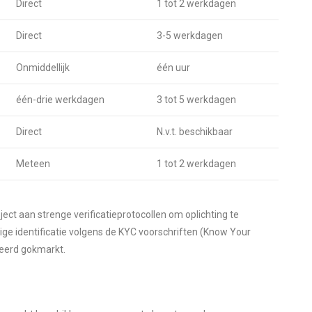
Direct
1 tot 2 werkdagen
Direct
3-5 werkdagen
Onmiddellijk
één uur
één-drie werkdagen
3 tot 5 werkdagen
Direct
N.v.t. beschikbaar
Meteen
1 tot 2 werkdagen
ect aan strenge verificatieprotocollen om oplichting te
ige identificatie volgens de KYC voorschriften (Know Your
leerd gokmarkt.