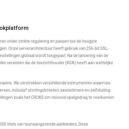
Gokplatform
eren onder strikte regulering en passen toe de hoogste
en. Onze serverarchitectuur heeft gebruik van 256-bit SSL-
 instellingen globaal wordt toegepast. Na de lancering van de
lke vereisten die de toezichthouder (KSA) heeft aan wettelijke
casino. We verstrekken verschillende instrumenten waarmee
en, inclusief stortingslimieten, sessietimers en zelfsluiting.
lingen zoals het CRUKS om risicovol spelgedrag te voorkomen.
500 titels van toonaangevende aanbieders. Deze