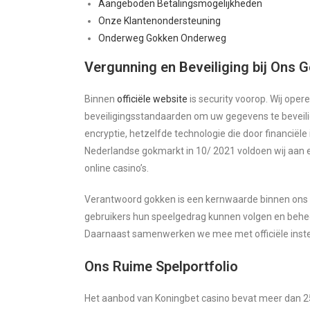
Aangeboden Betalingsmogelijkheden
Onze Klantenondersteuning
Onderweg Gokken Onderweg
Vergunning en Beveiliging bij Ons 
Binnen
officiële website
is security voorop. Wij oper
beveiligingsstandaarden om uw gegevens te beveilig
encryptie, hetzelfde technologie die door financiële
Nederlandse gokmarkt in 10/ 2021 voldoen wij aan e
online casino’s.
Verantwoord gokken is een kernwaarde binnen ons 
gebruikers hun speelgedrag kunnen volgen en beheers
Daarnaast samenwerken we mee met officiële instel
Ons Ruime Spelportfolio
Het aanbod van Koningbet casino bevat meer dan 2