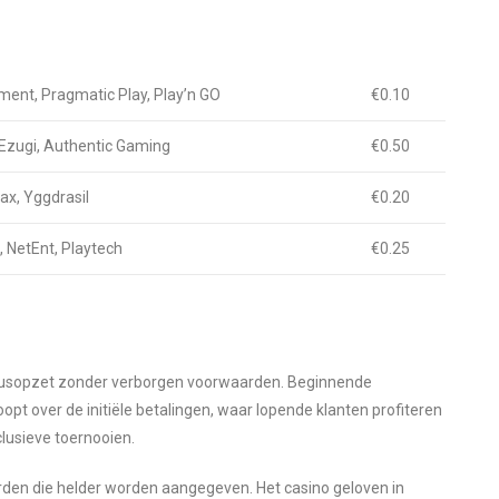
ment, Pragmatic Play, Play’n GO
€0.10
Ezugi, Authentic Gaming
€0.50
ax, Yggdrasil
€0.20
 NetEnt, Playtech
€0.25
bonusopzet zonder verborgen voorwaarden. Beginnende
opt over de initiële betalingen, waar lopende klanten profiteren
lusieve toernooien.
arden die helder worden aangegeven. Het casino geloven in