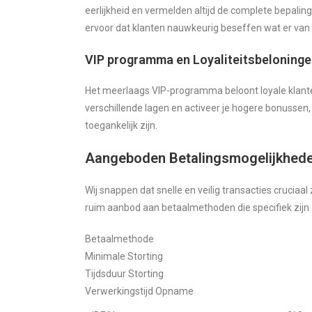
eerlijkheid en vermelden altijd de complete bepali
ervoor dat klanten nauwkeurig beseffen wat er van
VIP programma en Loyaliteitsbeloning
Het meerlaags VIP-programma beloont loyale klanten 
verschillende lagen en activeer je hogere bonussen,
toegankelijk zijn.
Aangeboden Betalingsmogelijkhed
Wij snappen dat snelle en veilig transacties cruciaa
ruim aanbod aan betaalmethoden die specifiek zijn
Betaalmethode
Minimale Storting
Tijdsduur Storting
Verwerkingstijd Opname