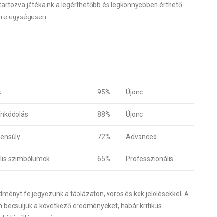
tartozva játékaink a legérthetőbb és legkönnyebben érthető
ére egységesen.
k
95%
Újonc
zínkódolás
88%
Újonc
yensúly
72%
Advanced
ális szimbólumok
65%
Professzionális
ényt feljegyezünk a táblázaton, vörös és kék jelölésekkel. A
n becsüljük a következő eredményeket, habár kritikus