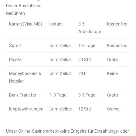
Dauer Auszahlung
Gebühren
Karten (Visa, MC)
Instant
3-5
Kostenfrei
Arbeitstage
Sofort
Unmittelbar
1-3 Tage
Kostenfrei
PayPal
Unmittelbar
24 Std
Gratis
Moneybookers &
Unmittelbar
24 h
Keine
Neteller
Bank Transfer
1-3 Tage
3-5 Tage
Gratis
Kryptowährungen
Unmittelbar
12 Std
Gering
Unser Online-Casino erhebt keine Entgelte für Einzahlungs- oder