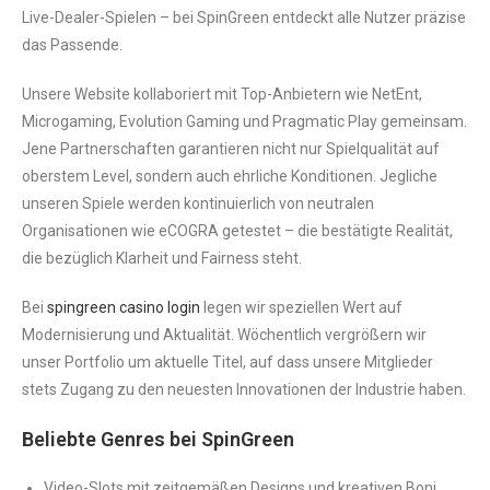
Live-Dealer-Spielen – bei SpinGreen entdeckt alle Nutzer präzise
das Passende.
Unsere Website kollaboriert mit Top-Anbietern wie NetEnt,
Microgaming, Evolution Gaming und Pragmatic Play gemeinsam.
Jene Partnerschaften garantieren nicht nur Spielqualität auf
oberstem Level, sondern auch ehrliche Konditionen. Jegliche
unseren Spiele werden kontinuierlich von neutralen
Organisationen wie eCOGRA getestet – die bestätigte Realität,
die bezüglich Klarheit und Fairness steht.
Bei
spingreen casino login
legen wir speziellen Wert auf
Modernisierung und Aktualität. Wöchentlich vergrößern wir
unser Portfolio um aktuelle Titel, auf dass unsere Mitglieder
stets Zugang zu den neuesten Innovationen der Industrie haben.
Beliebte Genres bei SpinGreen
Video-Slots mit zeitgemäßen Designs und kreativen Boni