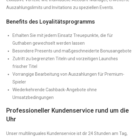
Auszahlungslimits und Invitations zu speziellen Events.
Benefits des Loyalitätsprogramms
Erhalten Sie mit jedem Einsatz Treuepunkte, die für
Guthaben gewechselt werden lassen
Besondere Presents und maßgeschneiderte Bonusangebote
Zutritt zu begrenzten Titeln und vorzeitigen Launches
frischer Titel
Vorrangige Bearbeitung von Auszahlungen für Premium-
Spieler
Wiederkehrende Cashback-Angebote ohne
Umsatzbedingungen
Professioneller Kundenservice rund um die
Uhr
Unser multilinguales Kundenservice ist dir 24 Stunden am Tag,