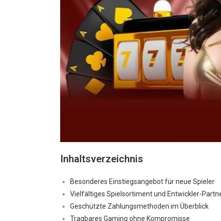
Inhaltsverzeichnis
Besonderes Einstiegsangebot für neue Spieler
Vielfältiges Spielsortiment und Entwickler-Partn
Geschützte Zahlungsmethoden im Überblick
Tragbares Gaming ohne Kompromisse