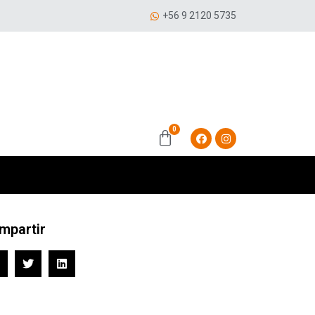
+56 9 2120 5735
mpartir