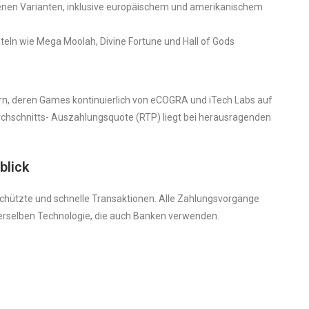
edenen Varianten, inklusive europäischem und amerikanischem
teln wie Mega Moolah, Divine Fortune und Hall of Gods
lern, deren Games kontinuierlich von eCOGRA und iTech Labs auf
Durchschnitts- Auszahlungsquote (RTP) liegt bei herausragenden
blick
chützte und schnelle Transaktionen. Alle Zahlungsvorgänge
erselben Technologie, die auch Banken verwenden.