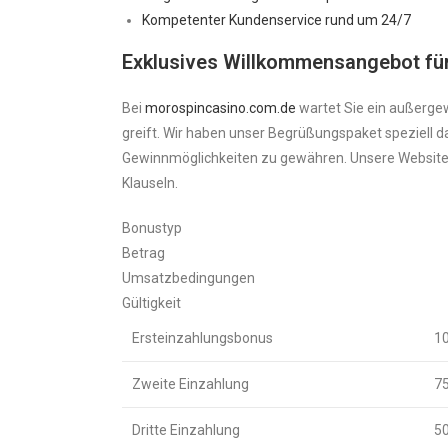
Kompetenter Kundenservice rund um 24/7
Exklusives Willkommensangebot für 
Bei
morospincasino.com.de
wartet Sie ein außergew
greift. Wir haben unser Begrüßungspaket speziell d
Gewinnmöglichkeiten zu gewähren. Unsere Website
Klauseln.
Bonustyp
Betrag
Umsatzbedingungen
Gültigkeit
Ersteinzahlungsbonus
10
Zweite Einzahlung
75
Dritte Einzahlung
50