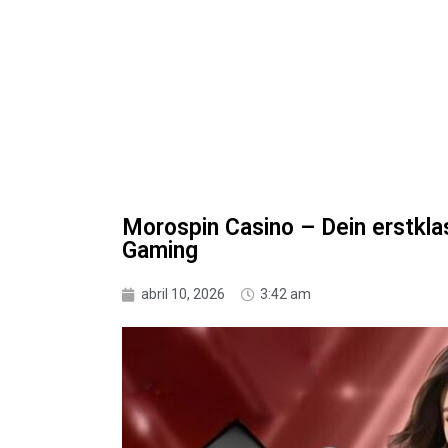
Morospin Casino – Dein erstklas
Gaming
abril 10, 2026
3:42 am