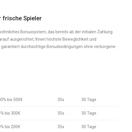
frische Spieler
öhnliches Bonussystem, das bereits ab der initialen Zahlung
arauf ausgerichtet, Ihnen höchste Beweglichkeit und
 garantiert durchsichtige Bonusbedingungen ohne verborgene
0% bis 500€
35x
30 Tage
% bis 300€
35x
30 Tage
% bis 200€
35x
30 Tage