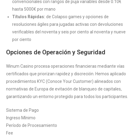
convencionales con rangos de puja variables desde 0.10€
hasta 5000€ por mano
Títulos Rápidas:
de Colapso games y opciones de
resoluciones ágiles para jugadas activas con devoluciones
verificables del noventa y seis por ciento al noventa y nueve
por ciento
Opciones de Operación y Seguridad
Winum Casino procesa operaciones financieras mediante vías
certificados que priorizan rapidez y discreción. Hemos aplicado
procedimientos KYC (Conoce Your Customer) alineados con
normativas de Europa de evitación de blanqueo de capitales,
garantizando un entorno protegido para todos los participantes.
Sistema de Pago
Ingreso Mínimo
Período de Procesamiento
Fee