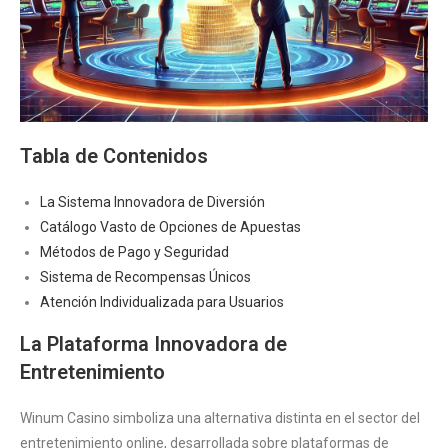
Tabla de Contenidos
La Sistema Innovadora de Diversión
Catálogo Vasto de Opciones de Apuestas
Métodos de Pago y Seguridad
Sistema de Recompensas Únicos
Atención Individualizada para Usuarios
La Plataforma Innovadora de
Entretenimiento
Winum Casino simboliza una alternativa distinta en el sector del
entretenimiento online, desarrollada sobre plataformas de