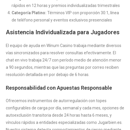
rápidos en 12 horas y premios individualizadas trimestrales
Categoría Platino:
Términos VIP con proporción 30:1, línea
de teléfono personal y eventos exclusivos presenciales
Asistencia Individualizada para Jugadores
El equipo de ayuda en Winum Casino trabaja mediante diversos
vías sincronizados para resolver consultas efectivamente. El
chat en vivo trabaja 24/7 con período medio de atención menor
a 90 segundos, mientras que las preguntas por correo reciben
resolución detallada en por debajo de 6 horas.
Responsabilidad con Apuestas Responsable
Ofrecemos instrumentos de autorregulación con topes
configurables de carga por día, semanal y cada mes, opciones de
autoexclusión transitoria desde 24 horas hasta 6 meses, y
vínculos rápidos a entidades especializadas como Jugarbien.es.
Nuestro sistema detecta comportamientos de riesgo mediante