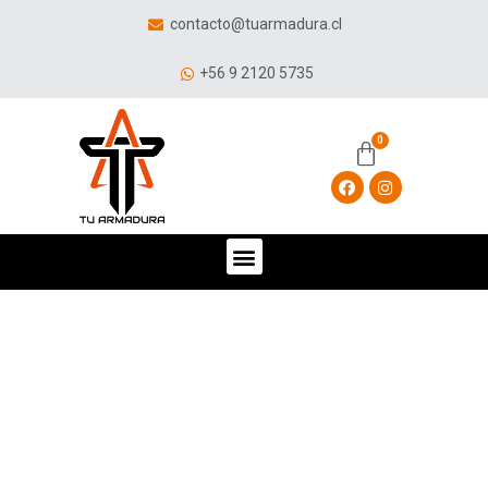
contacto@tuarmadura.cl
+56 9 2120 5735