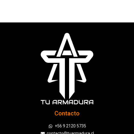
Contacto
+56 9 2120 5735
contacto@tuarmadura.cl