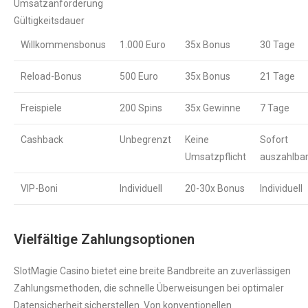
Umsatzanforderung
Gültigkeitsdauer
Willkommensbonus
1.000 Euro
35x Bonus
30 Tage
Reload-Bonus
500 Euro
35x Bonus
21 Tage
Freispiele
200 Spins
35x Gewinne
7 Tage
Cashback
Unbegrenzt
Keine
Sofort
Umsatzpflicht
auszahlba
VIP-Boni
Individuell
20-30x Bonus
Individuell
Vielfältige Zahlungsoptionen
SlotMagie Casino bietet eine breite Bandbreite an zuverlässigen
Zahlungsmethoden, die schnelle Überweisungen bei optimaler
Datensicherheit sicherstellen. Von konventionellen