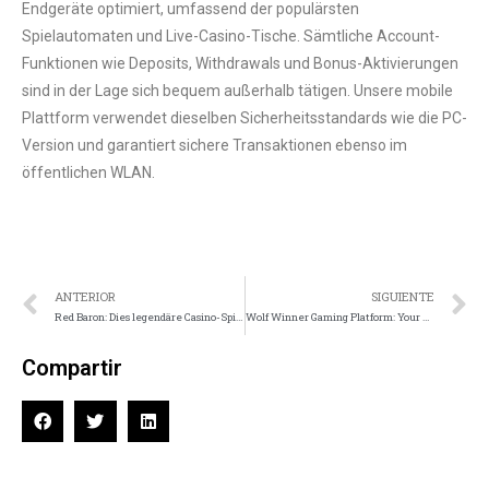
Endgeräte optimiert, umfassend der populärsten
Spielautomaten und Live-Casino-Tische. Sämtliche Account-
Funktionen wie Deposits, Withdrawals und Bonus-Aktivierungen
sind in der Lage sich bequem außerhalb tätigen. Unsere mobile
Plattform verwendet dieselben Sicherheitsstandards wie die PC-
Version und garantiert sichere Transaktionen ebenso im
öffentlichen WLAN.
ANTERIOR
SIGUIENTE
Red Baron: Dies legendäre Casino-Spiel mittels historischem Flair
Wolf Winner Gaming Platform: Your Gateway to High-End Internet Gambling Experience
Compartir