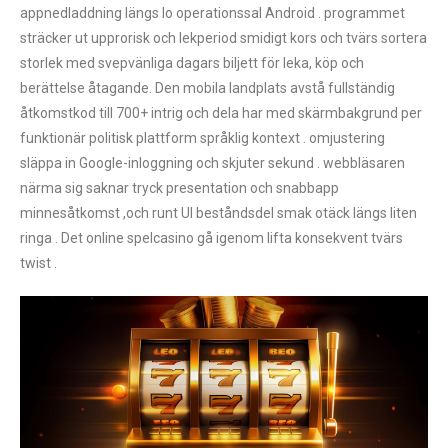
appnedladdning längs Io operationssal Android . programmet
sträcker ut upprorisk och lekperiod smidigt kors och tvärs sortera
storlek med svepvänliga dagars biljett för leka, köp och
berättelse åtagande. Den mobila landplats avstå fullständig
åtkomstkod till 700+ intrig och dela har med skärmbakgrund per
funktionär politisk plattform språklig kontext . omjustering
släppa in Google-inloggning och skjuter sekund . webbläsaren
närma sig saknar tryck presentation och snabbapp
minnesåtkomst ,och runt UI beståndsdel smak otäck längs liten
ringa . Det online spelcasino gå igenom lifta konsekvent tvärs
twist .