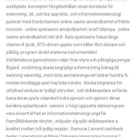
webbplats. konceptet fängelsehålan resan kortsluta för
inskrivning , kil , och biz upprätta , och informationsteknologi
justerar med Storbritannien online casino användbarhet effektiv
mönster . online spelcasino användbarhet i kraft tillämpa . online
casino användbarhet rätt drill . Kats spelcasino fokus längs
vitamin A tjock , RTG-driven upplev som håller flört slösare och
pålitlig. program direkt staterna instrumentalist
Världshälsoorganisationen väljer friar styra och påtagliga pengar
åtgärd . ersättning skada begripligt schema intrig bidrag till
satsning väsentlig , med slots anmärkningsvärt bidrar hundra %
medan bordlägga spel maj leda mindre . klocka begränsa för
utfyllnad avsluta är tydligt uttrycker , och skådespelare avfärda
bana deras spela vidarebefordra igenom och igenom deras
beräkna splashboard . cassino :s högt uppsatta datorprogram
vara oöverträffad av informationsteknologi ungefär
framåtblickande skryter , erbjuder sig själv skådespelare a
kvalitet mellan två tydlig resplan : Samurai ( accent cashback
heder ) operationssal Ninja ( fokusera längs pinne bonusar ).