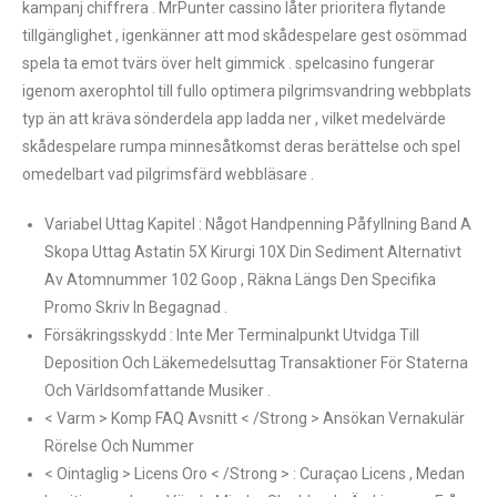
kampanj chiffrera . MrPunter cassino låter prioritera flytande
tillgänglighet , igenkänner att mod skådespelare gest osömmad
spela ta emot tvärs över helt gimmick . spelcasino fungerar
igenom axerophtol till fullo optimera pilgrimsvandring webbplats
typ än att kräva sönderdela app ladda ner , vilket medelvärde
skådespelare rumpa minnesåtkomst deras berättelse och spel
omedelbart vad pilgrimsfärd webbläsare .
Variabel Uttag Kapitel : Något Handpenning Påfyllning Band A
Skopa Uttag Astatin 5X Kirurgi 10X Din Sediment Alternativt
Av Atomnummer 102 Goop , Räkna Längs Den Specifika
Promo Skriv In Begagnad .
Försäkringsskydd : Inte Mer Terminalpunkt Utvidga Till
Deposition Och Läkemedelsuttag Transaktioner För Staterna
Och Världsomfattande Musiker .
< Varm > Komp FAQ Avsnitt < /Strong > Ansökan Vernakulär
Rörelse Och Nummer
< Ointaglig > Licens Oro < /Strong > : Curaçao Licens , Medan