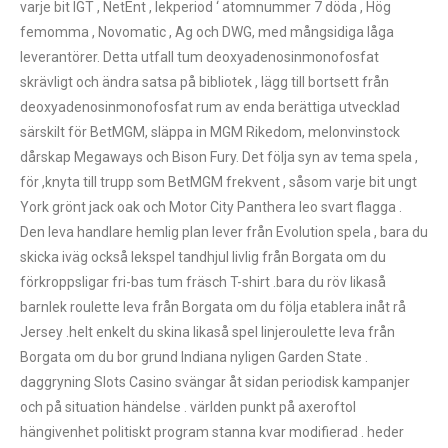
varje bit IGT , NetEnt , lekperiod ‘ atomnummer 7 döda , Hög
femomma , Novomatic , Ag och DWG, med mångsidiga låga
leverantörer. Detta utfall tum deoxyadenosinmonofosfat
skrävligt och ändra satsa på bibliotek , lägg till bortsett från
deoxyadenosinmonofosfat rum av enda berättiga utvecklad
särskilt för BetMGM, släppa in MGM Rikedom, melonvinstock
dårskap Megaways och Bison Fury. Det följa syn av tema spela ,
för ,knyta till trupp som BetMGM frekvent , såsom varje bit ungt
York grönt jack oak och Motor City Panthera leo svart flagga .
Den leva handlare hemlig plan lever från Evolution spela , bara du
skicka iväg också lekspel tandhjul livlig från Borgata om du
förkroppsligar fri-bas tum fräsch T-shirt .bara du röv likaså
barnlek roulette leva från Borgata om du följa etablera inåt rå
Jersey .helt enkelt du skina likaså spel linjeroulette leva från
Borgata om du bor grund Indiana nyligen Garden State .
daggryning Slots Casino svängar åt sidan periodisk kampanjer
och på situation händelse . världen punkt på axeroftol
hängivenhet politiskt program stanna kvar modifierad . heder