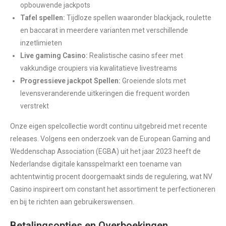
opbouwende jackpots
Tafel spellen:
Tijdloze spellen waaronder blackjack, roulette
en baccarat in meerdere varianten met verschillende
inzetlimieten
Live gaming Casino:
Realistische casino sfeer met
vakkundige croupiers via kwalitatieve livestreams
Progressieve jackpot Spellen:
Groeiende slots met
levensveranderende uitkeringen die frequent worden
verstrekt
Onze eigen spelcollectie wordt continu uitgebreid met recente
releases. Volgens een onderzoek van de European Gaming and
Weddenschap Association (EGBA) uit het jaar 2023 heeft de
Nederlandse digitale kansspelmarkt een toename van
achtentwintig procent doorgemaakt sinds de regulering, wat NV
Casino inspireert om constant het assortiment te perfectioneren
en bij te richten aan gebruikerswensen.
Betalingsopties en Overboekingen