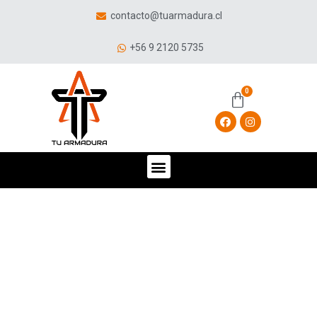
contacto@tuarmadura.cl
+56 9 2120 5735