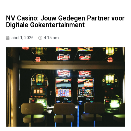
NV Casino: Jouw Gedegen Partner voor
Digitale Gokentertainment
abril 1, 2026
4:15 am