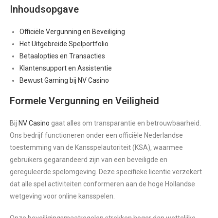
Inhoudsopgave
Officiële Vergunning en Beveiliging
Het Uitgebreide Spelportfolio
Betaalopties en Transacties
Klantensupport en Assistentie
Bewust Gaming bij NV Casino
Formele Vergunning en Veiligheid
Bij
NV Casino
gaat alles om transparantie en betrouwbaarheid.
Ons bedrijf functioneren onder een officiële Nederlandse
toestemming van de Kansspelautoriteit (KSA), waarmee
gebruikers gegarandeerd zijn van een beveiligde en
gereguleerde spelomgeving. Deze specifieke licentie verzekert
dat alle spel activiteiten conformeren aan de hoge Hollandse
wetgeving voor online kansspelen.
Onze beveiligingsmaatregelen strekken hoger dan wettelijke