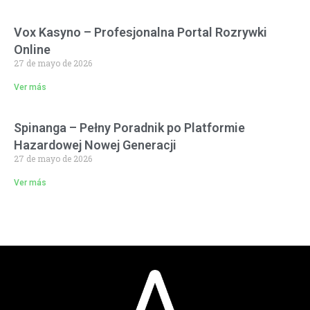
Vox Kasyno – Profesjonalna Portal Rozrywki
Online
27 de mayo de 2026
Ver más
Spinanga – Pełny Poradnik po Platformie
Hazardowej Nowej Generacji
27 de mayo de 2026
Ver más