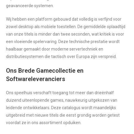
geavanceerde systemen.
Wij hebben een platform gebouwd dat volledig is verfijnd voor
zowel desktop als mobiele toestellen. De gemiddelde oplaadtijd
van onze titels is minder dan twee seconden, wat kritiek is voor
een vloeiende spelervaring. Deze technische prestatie wordt
haalbaar gemaakt door moderne servertechniek en
distributiesystemen die tactisch over Europa zijn verspreid.
Ons Brede Gamecollectie en
Softwareleveranciers
Ons speelhuis verschaft toegang tot meer dan drieënhalf
duizend uiteenlopende games, nauwkeurig uitgekozen van
leidende ontwikkelaars. Deze catalogus wordt maandelijks
uitgebreid met nieuwe titels die eerst grondig worden getest
voordat ze in ons assortiment opduiken.