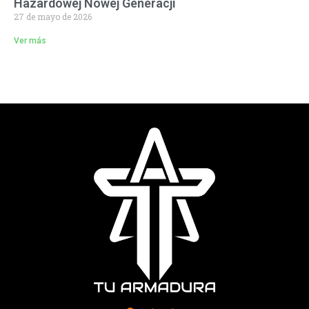
Hazardowej Nowej Generacji
27 de mayo de 2026
Ver más