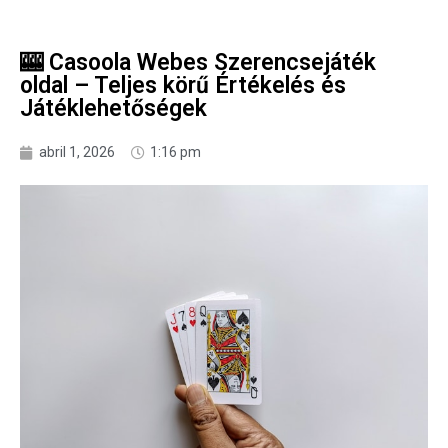
🎰 Casoola Webes Szerencsejáték
oldal – Teljes körű Értékelés és
Játéklehetőségek
abril 1, 2026
1:16 pm