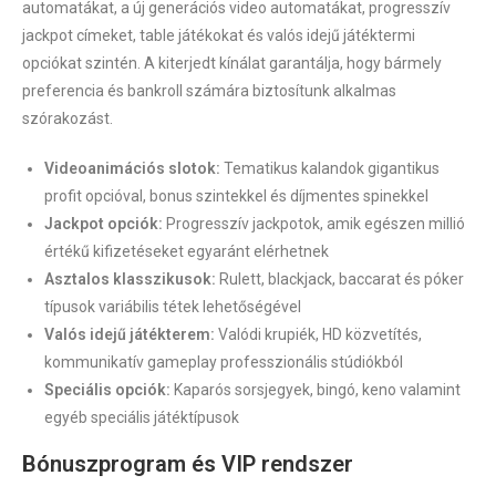
automatákat, a új generációs video automatákat, progresszív
jackpot címeket, table játékokat és valós idejű játéktermi
opciókat szintén. A kiterjedt kínálat garantálja, hogy bármely
preferencia és bankroll számára biztosítunk alkalmas
szórakozást.
Videoanimációs slotok:
Tematikus kalandok gigantikus
profit opcióval, bonus szintekkel és díjmentes spinekkel
Jackpot opciók:
Progresszív jackpotok, amik egészen millió
értékű kifizetéseket egyaránt elérhetnek
Asztalos klasszikusok:
Rulett, blackjack, baccarat és póker
típusok variábilis tétek lehetőségével
Valós idejű játékterem:
Valódi krupiék, HD közvetítés,
kommunikatív gameplay professzionális stúdiókból
Speciális opciók:
Kaparós sorsjegyek, bingó, keno valamint
egyéb speciális játéktípusok
Bónuszprogram és VIP rendszer