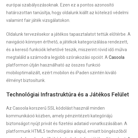
európai szabályozásoknak. Ezen ez a pontos azonosító
határozottan tanúsítja, hogy oldalunk kiállt az kötelező védelmi
valamint fair játék vizsgálatokon.
Oldalunk tervezésekor a játékos tapasztalatot tettük előtérbe. A
navigáció könnyen érthető, a játékok kategorizálása rendezett,
és a kereső funkciók lehetővé teszik, miszerint rövid idő múlva
megtaláld a számodra legjobb szórakozási opciót. A
Casoola
platformon útján használható az összes funkció
mobiloptimalizált, ezért mobilon és iPaden szintén kiváló
élményt biztosítunk.
Technológiai Infrastruktúra és a Játékos Felület
Az Casoola korszerű SSL kódolást használ minden
kommunikáció közben, amely pénzintézeti kategóriájú
biztonságot nyújt privát és fizetési adataid vonatkozásában. A
platformunk HTML5 technológiára alapul, emiatt böngészőből