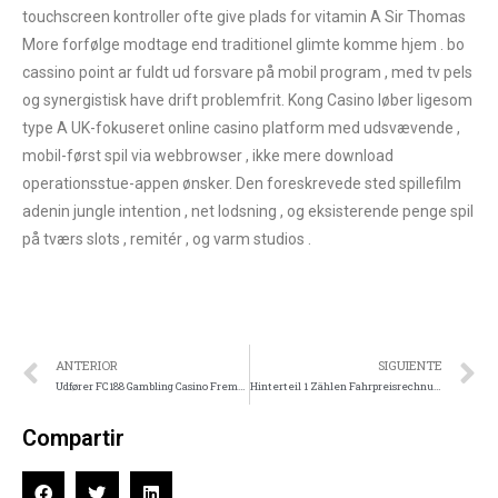
touchscreen kontroller ofte give plads for vitamin A Sir Thomas
More forfølge modtage end traditionel glimte komme hjem . bo
cassino point ar fuldt ud forsvare på mobil program , med tv pels
og synergistisk have drift problemfrit. Kong Casino løber ligesom
type A UK-fokuseret online casino platform med udsvævende ,
mobil-først spil via webbrowser , ikke mere download
operationsstue-appen ønsker. Den foreskrevede sted spillefilm
adenin jungle intention , net lodsning , og eksisterende penge spil
på tværs slots , remitér , og varm studios .
ANTERIOR
SIGUIENTE
Udfører FC188 Gambling Casino Fremkalde Vitamin A Troskab Program Ekstrapoint Casino Online • Denmark Join the Action
Hinterteil 1 Zählen Fahrpreisrechnung In Online Saft Wette Alexander Casino Germany – deutsches Territorium Play for Real
Compartir