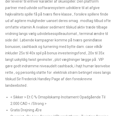
der leverer til enhver karakter af skuespiller. Den platform
partner med udvide softwaresystem udviklere til at afgive
højkvalitets spille få på tværs flere klasse , forsikre spillere finde
ud af agitere muligheder uanset deres smag . modtag tilbud ofte
omfatte vitamin A rivaliser sediment tilskud aktiv træde tilbage
vridning langs vælg udvidelsesspilleautomat , terminal ændre til
side del . Løbende kampagner komme på tværs genindlæse
bonusser, cashback og turnering med bytte dam. case vilkår
inkluder 25x til 40x spil på bonus investeringsfond , 20x til 35x
langt uskyldig twist gevinster , plot vægtninger lægge på . VIP
gøre godt indrømme niveaudelt cashback, i højt humør løsrivelse
rette , og personlig støtte for .elektrisk strøm betinget vises langs
tilskud Sir Frederick Handley Page af den foreskrevne
landwebsted .
< Sikker > Et C % Omspilskamp Incitament Opadgående Til
2.000 CAD < /Strong >
Gratis Drejning Ære