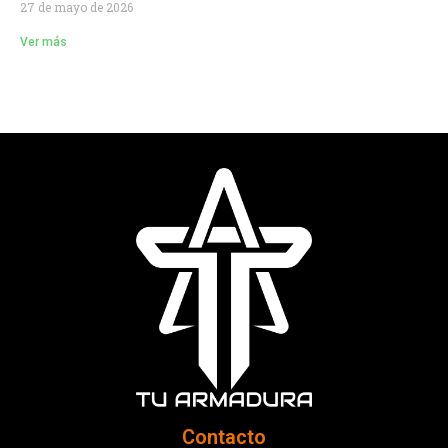
27 de mayo de 2026
Ver más
Contacto