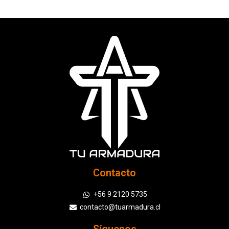
Contacto
+56 9 2120 5735
contacto@tuarmadura.cl