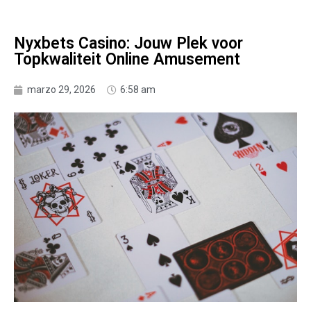
Nyxbets Casino: Jouw Plek voor
Topkwaliteit Online Amusement
marzo 29, 2026
6:58 am