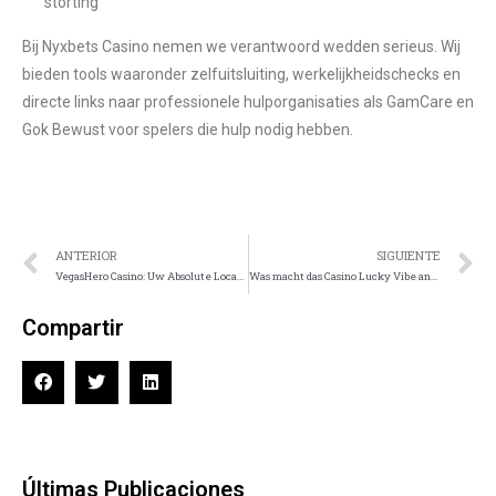
storting
Bij Nyxbets Casino nemen we verantwoord wedden serieus. Wij
bieden tools waaronder zelfuitsluiting, werkelijkheidschecks en
directe links naar professionele hulporganisaties als GamCare en
Gok Bewust voor spelers die hulp nodig hebben.
ANTERIOR
SIGUIENTE
VegasHero Casino: Uw Absolute Locatie voor Digitale Entertainment
Was macht das Casino Lucky Vibe anders als andere Online Casinos
Compartir
Últimas Publicaciones