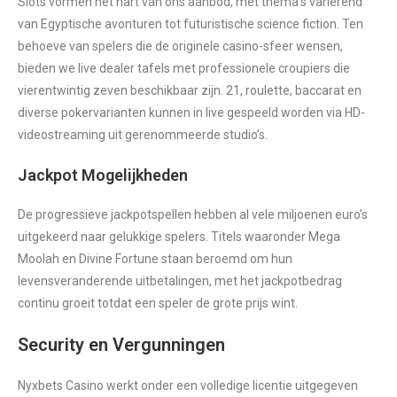
Slots vormen het hart van ons aanbod, met thema’s variërend
van Egyptische avonturen tot futuristische science fiction. Ten
behoeve van spelers die de originele casino-sfeer wensen,
bieden we live dealer tafels met professionele croupiers die
vierentwintig zeven beschikbaar zijn. 21, roulette, baccarat en
diverse pokervarianten kunnen in live gespeeld worden via HD-
videostreaming uit gerenommeerde studio’s.
Jackpot Mogelijkheden
De progressieve jackpotspellen hebben al vele miljoenen euro’s
uitgekeerd naar gelukkige spelers. Titels waaronder Mega
Moolah en Divine Fortune staan beroemd om hun
levensveranderende uitbetalingen, met het jackpotbedrag
continu groeit totdat een speler de grote prijs wint.
Security en Vergunningen
Nyxbets Casino werkt onder een volledige licentie uitgegeven