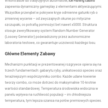
W kontraście do tradycyjnych automatów,
Ice Fishing casino
zapewnia dynamiczny gameplay z elementami aktywizującymi.
Wszystkie przerębel w pokrywie kryje odmienne gatunki ryb o
zmiennej wycenie – od zwyczajnych okunie po mityczne
szczupaki, co potrafią pomnożyć bet nawet x5000. Struktura
stosuje zweryfikowany system Random Number Generator
(Losowy Generator) poświadczony przez autonomiczne
laboratoria testowe, co gwarantuje uczciwość każdego losu.
Główne Elementy Zabawy
Mechanizm punktacji w prezentowanej rozgrywce opiera się na
trzech fundamentach: gabarytu ryby, unikatowości species oraz
teraźniejszym współczynniku combo. Każde udane łowienie
tworzy combo, co może dotrzeć do maksymalnie 10-krotnie
wartości standardowej. Temperatura środowiska widoczna w
panelu wpływa na ruchliwość populacji – im chłodniejsza
temperatura, tym lepsza szansa na połów premiowych species.