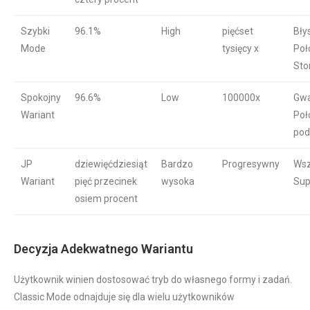
Szybki
96.1%
High
pięćset
Bły
Mode
tysięcy x
Poł
Sto
Spokojny
96.6%
Low
100000x
Gwa
Wariant
Poł
pod
JP
dziewięćdziesiąt
Bardzo
Progresywny
Wsz
Wariant
pięć przecinek
wysoka
Sup
osiem procent
Decyzja Adekwatnego Wariantu
Użytkownik winien dostosować tryb do własnego formy i zadań.
Classic Mode odnajduje się dla wielu użytkowników