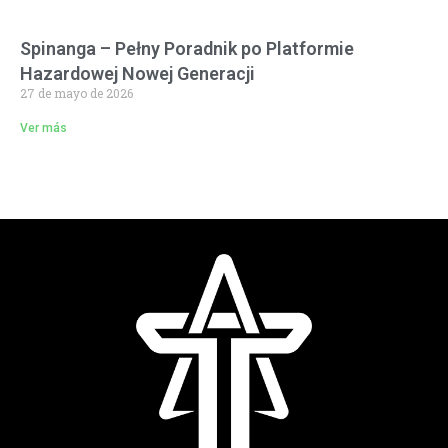
Spinanga – Pełny Poradnik po Platformie
Hazardowej Nowej Generacji
27 de mayo de 2026
Ver más