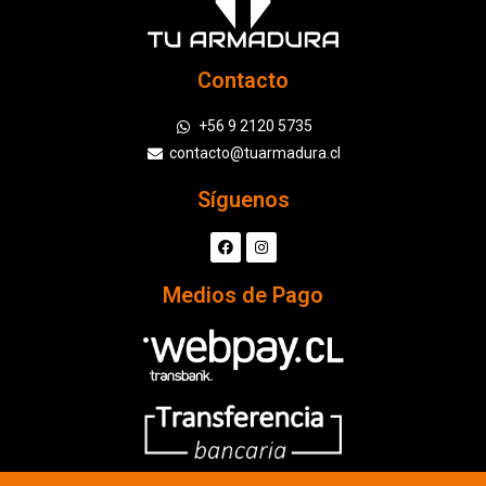
Contacto
+56 9 2120 5735
contacto@tuarmadura.cl
Síguenos
Medios de Pago