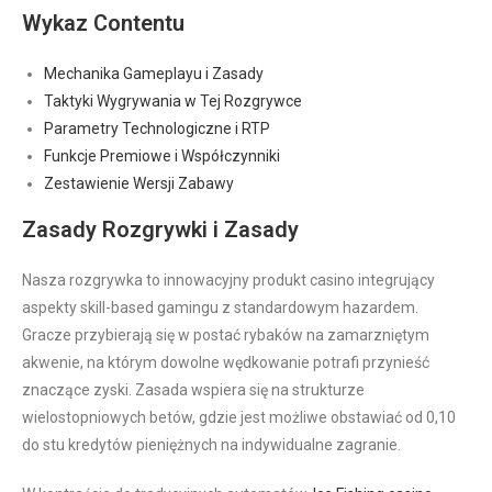
Wykaz Contentu
Mechanika Gameplayu i Zasady
Taktyki Wygrywania w Tej Rozgrywce
Parametry Technologiczne i RTP
Funkcje Premiowe i Współczynniki
Zestawienie Wersji Zabawy
Zasady Rozgrywki i Zasady
Nasza rozgrywka to innowacyjny produkt casino integrujący
aspekty skill-based gamingu z standardowym hazardem.
Gracze przybierają się w postać rybaków na zamarzniętym
akwenie, na którym dowolne wędkowanie potrafi przynieść
znaczące zyski. Zasada wspiera się na strukturze
wielostopniowych betów, gdzie jest możliwe obstawiać od 0,10
do stu kredytów pieniężnych na indywidualne zagranie.