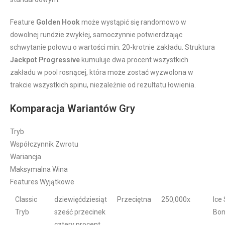
Feature
Golden Hook
może wystąpić się randomowo w
dowolnej rundzie zwykłej, samoczynnie potwierdzając
schwytanie połowu o wartości min. 20-krotnie zakładu. Struktura
Jackpot Progressive
kumuluje dwa procent wszystkich
zakładu w pool rosnącej, która może zostać wyzwolona w
trakcie wszystkich spinu, niezależnie od rezultatu łowienia.
Komparacja Wariantów Gry
Tryb
Współczynnik Zwrotu
Wariancja
Maksymalna Wina
Features Wyjątkowe
Classic
dziewięćdziesiąt
Przeciętna
250,000x
Ice
Tryb
sześć przecinek
Bon
cztery procent