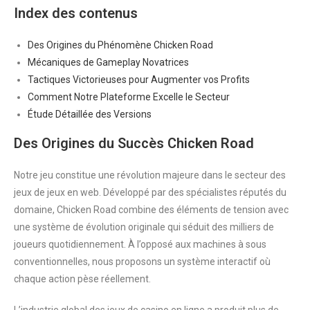
Index des contenus
Des Origines du Phénomène Chicken Road
Mécaniques de Gameplay Novatrices
Tactiques Victorieuses pour Augmenter vos Profits
Comment Notre Plateforme Excelle le Secteur
Étude Détaillée des Versions
Des Origines du Succès Chicken Road
Notre jeu constitue une révolution majeure dans le secteur des
jeux de jeux en web. Développé par des spécialistes réputés du
domaine, Chicken Road combine des éléments de tension avec
une système de évolution originale qui séduit des milliers de
joueurs quotidiennement. À l’opposé aux machines à sous
conventionnelles, nous proposons un système interactif où
chaque action pèse réellement.