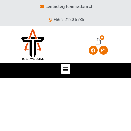
contacto@tuarmadura.cl
+56 9 2120 5735