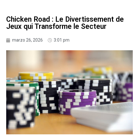
Chicken Road : Le Divertissement de
Jeux qui Transforme le Secteur
marzo 26, 2026
3:01 pm