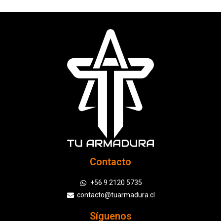
Contacto
+56 9 2120 5735
contacto@tuarmadura.cl
Síguenos