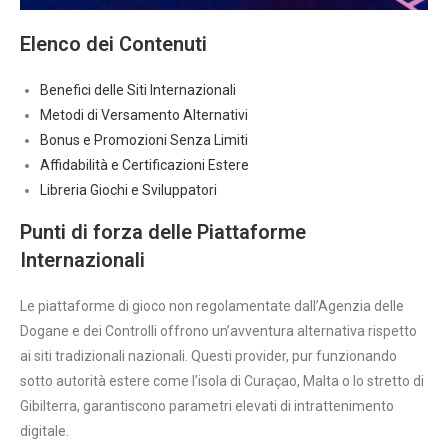
Elenco dei Contenuti
Benefici delle Siti Internazionali
Metodi di Versamento Alternativi
Bonus e Promozioni Senza Limiti
Affidabilità e Certificazioni Estere
Libreria Giochi e Sviluppatori
Punti di forza delle Piattaforme
Internazionali
Le piattaforme di gioco non regolamentate dall’Agenzia delle
Dogane e dei Controlli offrono un’avventura alternativa rispetto
ai siti tradizionali nazionali. Questi provider, pur funzionando
sotto autorità estere come l’isola di Curaçao, Malta o lo stretto di
Gibilterra, garantiscono parametri elevati di intrattenimento
digitale.