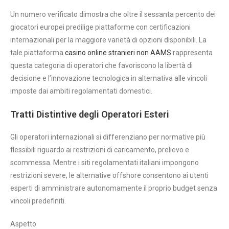
Un numero verificato dimostra che oltre il sessanta percento dei
giocatori europei predilige piattaforme con certificazioni
internazionali per la maggiore varietà di opzioni disponibili. La
tale piattaforma
casino online stranieri non AAMS
rappresenta
questa categoria di operatori che favoriscono la libertà di
decisione e l’innovazione tecnologica in alternativa alle vincoli
imposte dai ambiti regolamentati domestici.
Tratti Distintive degli Operatori Esteri
Gli operatori internazionali si differenziano per normative più
flessibili riguardo ai restrizioni di caricamento, prelievo e
scommessa. Mentre i siti regolamentati italiani impongono
restrizioni severe, le alternative offshore consentono ai utenti
esperti di amministrare autonomamente il proprio budget senza
vincoli predefiniti.
Aspetto