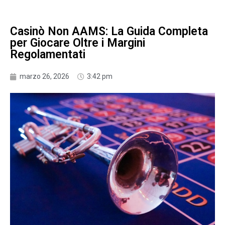
Casinò Non AAMS: La Guida Completa
per Giocare Oltre i Margini
Regolamentati
marzo 26, 2026
3:42 pm