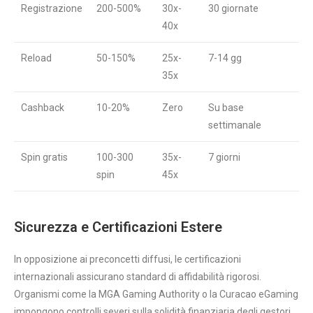
Registrazione
200-500%
30x-
30 giornate
40x
Reload
50-150%
25x-
7-14 gg
35x
Cashback
10-20%
Zero
Su base
settimanale
Spin gratis
100-300
35x-
7 giorni
spin
45x
Sicurezza e Certificazioni Estere
In opposizione ai preconcetti diffusi, le certificazioni
internazionali assicurano standard di affidabilità rigorosi.
Organismi come la MGA Gaming Authority o la Curacao eGaming
impongono controlli severi sulla solidità finanziaria degli gestori,