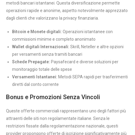
metodi bancari istantanei. Questa diversificazione permette
operazioni rapide e anonime, aspetto notevolmente apprezzato
dagli clienti che valorizzano la privacy finanziaria.
Bitcoin e Monete digitali:
Operazioni istantanee con
commissioni minime e completo anonimato
Wallet digitali Internazionali:
Skrill, Neteller e altre opzioni
per versamenti senza tramiti bancari
Schede Prepagate:
Paysafecard e diverse soluzioni per
monitoraggio totale delle spese
Versamenti Istantanei:
Metodi SEPA rapidi per trasferimenti
diretti dal conto corrente
Bonus e Promozioni Senza Vincoli
Queste offerte commerciali rappresentano uno degli fattori più
attraenti delle siti non regolamentate italiane. Senza le
restrizioni fissate dalla regolamentazione nazionale, questi
provider propongono offerte di iscrizione significativamente più