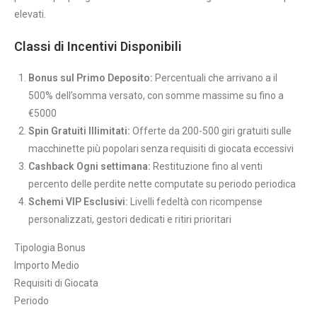
elevati.
Classi di Incentivi Disponibili
Bonus sul Primo Deposito:
Percentuali che arrivano a il
500% dell’somma versato, con somme massime su fino a
€5000
Spin Gratuiti Illimitati:
Offerte da 200-500 giri gratuiti sulle
macchinette più popolari senza requisiti di giocata eccessivi
Cashback Ogni settimana:
Restituzione fino al venti
percento delle perdite nette computate su periodo periodica
Schemi VIP Esclusivi:
Livelli fedeltà con ricompense
personalizzati, gestori dedicati e ritiri prioritari
Tipologia Bonus
Importo Medio
Requisiti di Giocata
Periodo