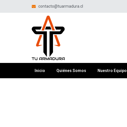
contacto@tuarmadura.cl
Inicio
Quiénes Somos
Nuestro Equipo