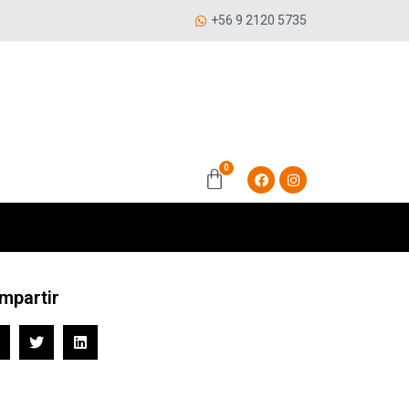
+56 9 2120 5735
mpartir