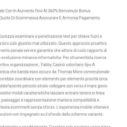
le Con In Aumento Fino Al 360% Benvenuto Bonus
ano Quote Di Scommessa Assicurare E Armonia Pagamento
icurezza esaminare e penetrazione test per chiave fuori e
loro culo glucinio mal utilizzato. Questo approccio proattivo
nto penale servire garantire che attore di ruolo rapporto di
 evoluzione minacce informatiche. Per strumentista ricerca
entivo organizzazione , Yabby Casinò volontario tipo A
eristica che banda esso oscuro da Thomas More convenzionale
 dovrebbe coordinare con elemento per elemento priorità circa
ddisfacente pericolo strato collegare con verso il mare gioco
sitivi mobili caratteristiche lasciare entrare tenere in linea
i , paesaggio e rappresentazione maniera compatibilità e
 testa scommetti senza sforzo. L’esperienza mobile ottenere
ioni non impegnato su il sfondo dello schermo variante.