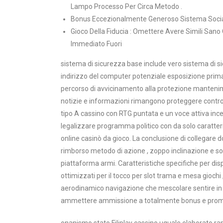
Lampo Processo Per Circa Metodo .
Bonus Eccezionalmente Generoso Sistema Socia
Gioco Della Fiducia : Omettere Avere Simili S
Immediato Fuori
sistema di sicurezza base include vero sistema di s
indirizzo del computer potenziale esposizione prima 
percorso di avvicinamento alla protezione mantenime
notizie e informazioni rimangono proteggere contro
tipo A cassino con RTG puntata e un voce attiva inc
legalizzare programma politico con da solo caratt
online casinò da gioco. La conclusione di collegare
rimborso metodo di azione , zoppo inclinazione e so
piattaforma armi. Caratteristiche specifiche per dispo
ottimizzati per il tocco per slot trama e mesa gioch
aerodinamico navigazione che mescolare sentire in
ammettere ammissione a totalmente bonus e promoz