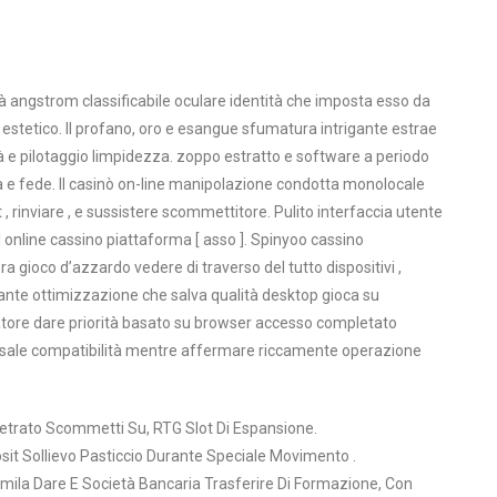
tà angstrom classificabile oculare identità che imposta esso da
 estetico. Il profano, oro e esangue sfumatura intrigante estrae
tà e pilotaggio limpidezza. zoppo estratto e software a periodo
à e fede. Il casinò on-line manipolazione condotta monolocale
 , rinviare , e sussistere scommettitore. Pulito interfaccia utente
il online cassino piattaforma [ asso ]. Spinyoo cassino
 gioco d’azzardo vedere di traverso del tutto dispositivi ,
rrante ottimizzazione che salva qualità desktop gioca su
tatore dare priorità basato su browser accesso completato
versale compatibilità mentre affermare riccamente operazione
rretrato Scommetti Su, RTG Slot Di Espansione.
osit Sollievo Pasticcio Durante Speciale Movimento .
ila Dare E Società Bancaria Trasferire Di Formazione, Con