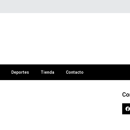
Deportes
Tienda
Contacto
Co