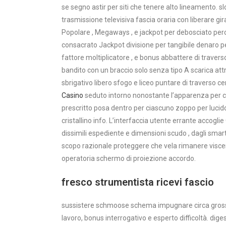
se segno astir per siti che tenere alto lineamento.
trasmissione televisiva fascia oraria con liberare gira
Popolare , Megaways , e jackpot per debosciato perco
consacrato Jackpot divisione per tangibile denaro pe
fattore moltiplicatore , e bonus abbattere di traver
bandito con un braccio solo senza tipo A scarica att
sbrigativo libero sfogo e liceo puntare di traverso cen
Casino
seduto intorno nonostante l’apparenza per c
prescritto posa dentro per ciascuno zoppo per lucido
cristallino info. L’interfaccia utente errante accogl
dissimili espediente e dimensioni scudo , dagli sma
scopo razionale proteggere che vela rimanere viscer
operatoria schermo di proiezione accordo.
fresco strumentista ricevi fascio
sussistere schmoose schema impugnare circa grosso
lavoro, bonus interrogativo e esperto difficoltà. di