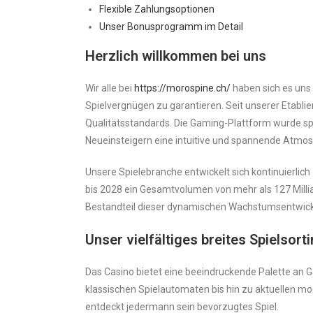
Flexible Zahlungsoptionen
Unser Bonusprogramm im Detail
Herzlich willkommen bei uns
Wir alle bei
https://morospine.ch/
haben sich es uns 
Spielvergnügen zu garantieren. Seit unserer Etablie
Qualitätsstandards. Die Gaming-Plattform wurde spe
Neueinsteigern eine intuitive und spannende Atmos
Unsere Spielebranche entwickelt sich kontinuierlic
bis 2028 ein Gesamtvolumen von mehr als 127 Milli
Bestandteil dieser dynamischen Wachstumsentwickl
Unser vielfältiges breites Spielsort
Das Casino bietet eine beeindruckende Palette an G
klassischen Spielautomaten bis hin zu aktuellen mo
entdeckt jedermann sein bevorzugtes Spiel.