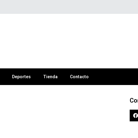
Deportes
Tienda
Contacto
Co