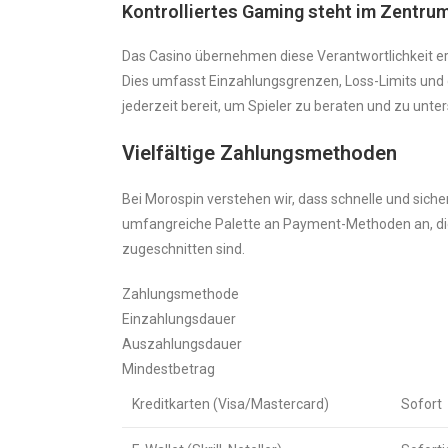
Kontrolliertes Gaming steht im Zentru
Das Casino übernehmen diese Verantwortlichkeit er
Dies umfasst Einzahlungsgrenzen, Loss-Limits und 
jederzeit bereit, um Spieler zu beraten und zu unte
Vielfältige Zahlungsmethoden
Bei Morospin verstehen wir, dass schnelle und siche
umfangreiche Palette an Payment-Methoden an, die
zugeschnitten sind.
Zahlungsmethode
Einzahlungsdauer
Auszahlungsdauer
Mindestbetrag
Kreditkarten (Visa/Mastercard)
Sofort