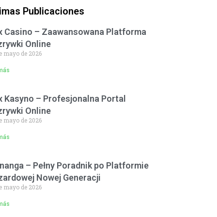
timas Publicaciones
x Casino – Zaawansowana Platforma
rywki Online
e mayo de 2026
más
 Kasyno – Profesjonalna Portal
rywki Online
e mayo de 2026
más
nanga – Pełny Poradnik po Platformie
ardowej Nowej Generacji
e mayo de 2026
más