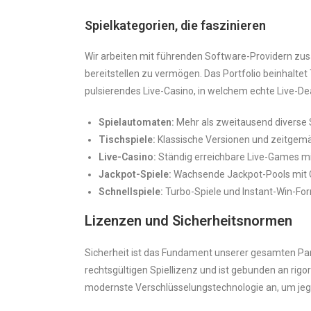
Spielkategorien, die faszinieren
Wir arbeiten mit führenden Software-Providern zu
bereitstellen zu vermögen. Das Portfolio beinhaltet 
pulsierendes Live-Casino, in welchem echte Live-D
Spielautomaten:
Mehr als zweitausend diverse 
Tischspiele:
Klassische Versionen und zeitgemä
Live-Casino:
Ständig erreichbare Live-Games mi
Jackpot-Spiele:
Wachsende Jackpot-Pools mit C
Schnellspiele:
Turbo-Spiele und Instant-Win-For
Lizenzen und Sicherheitsnormen
Sicherheit ist das Fundament unserer gesamten Part
rechtsgültigen Spiellizenz und ist gebunden an r
modernste Verschlüsselungstechnologie an, um jegl