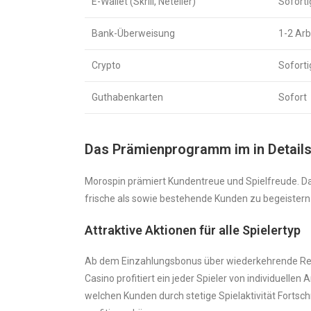
E-Wallet (Skrill, Neteller)
Soforti
Bank-Überweisung
1-2 Arb
Crypto
Soforti
Guthabenkarten
Sofort
Das Prämienprogramm im in Detail
Morospin prämiert Kundentreue und Spielfreude. 
frische als sowie bestehende Kunden zu begeistern 
Attraktive Aktionen für alle Spielertyp
Ab dem Einzahlungsbonus über wiederkehrende Relo
Casino profitiert ein jeder Spieler von individuell
welchen Kunden durch stetige Spielaktivität Forts