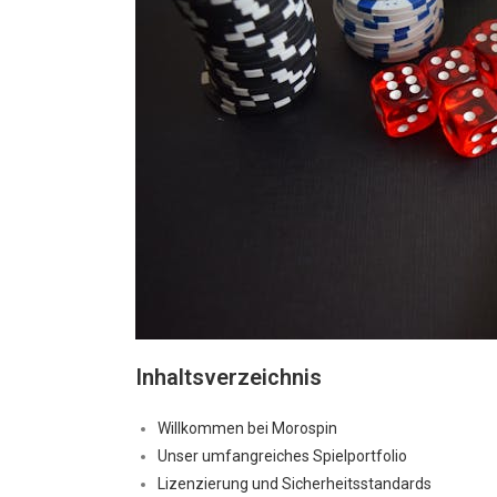
Inhaltsverzeichnis
Willkommen bei Morospin
Unser umfangreiches Spielportfolio
Lizenzierung und Sicherheitsstandards