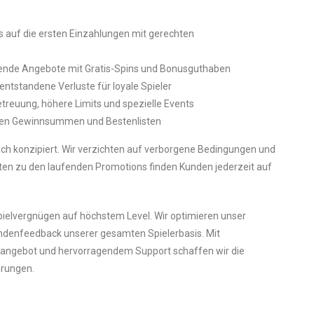
auf die ersten Einzahlungen mit gerechten
ende Angebote mit Gratis-Spins und Bonusguthaben
entstandene Verluste für loyale Spieler
etreuung, höhere Limits und spezielle Events
den Gewinnsummen und Bestenlisten
ch konzipiert. Wir verzichten auf verborgene Bedingungen und
eiten zu den laufenden Promotions finden Kunden jederzeit auf
pielvergnügen auf höchstem Level. Wir optimieren unser
undenfeedback unserer gesamten Spielerbasis. Mit
pielangebot und hervorragendem Support schaffen wir die
hrungen.