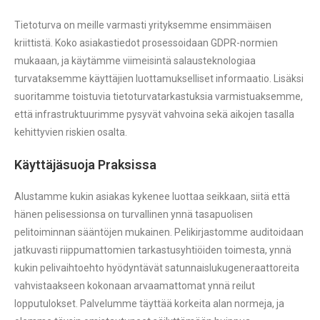
Tietoturva on meille varmasti yrityksemme ensimmäisen
kriittistä. Koko asiakastiedot prosessoidaan GDPR-normien
mukaaan, ja käytämme viimeisintä salausteknologiaa
turvataksemme käyttäjien luottamukselliset informaatio. Lisäksi
suoritamme toistuvia tietoturvatarkastuksia varmistuaksemme,
että infrastruktuurimme pysyvät vahvoina sekä aikojen tasalla
kehittyvien riskien osalta.
Käyttäjäsuoja Praksissa
Alustamme kukin asiakas kykenee luottaa seikkaan, siitä että
hänen pelisessionsa on turvallinen ynnä tasapuolisen
pelitoiminnan sääntöjen mukainen. Pelikirjastomme auditoidaan
jatkuvasti riippumattomien tarkastusyhtiöiden toimesta, ynnä
kukin pelivaihtoehto hyödyntävät satunnaislukugeneraattoreita
vahvistaakseen kokonaan arvaamattomat ynnä reilut
lopputulokset. Palvelumme täyttää korkeita alan normeja, ja