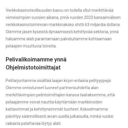
Verkkokasinoteollisuuden kasvu on todella ollut merkittävää
viimeisimpien vuosien aikana, ynnä vuoden 2023 kansainvälisen
verkkokasinotoiminnan markkinakoko ohitti 63 miljardia dollaria.
Olemme jäsen kyseistä dynaamisesti kehittyvää sektoria, ynnä
haluamme alati parantamaan palveluitamme kohtaamaan
pelaajien muuttuvia toiveita.
Pelivalikoimamme ynnä
Ohjelmistotoimittajat
Pelitarjontamme sisältää laajan kirjon erilaisia pelityyppejä.
Olemme onnistuneet luoneet partnerisuhdetta alan
merkittävimpien pelintoimittajien kanssa taataksemme, että
pelaajamme voivat nauttia käyttämään markkinoiden
kattavimmat ja kehittyneimmät tuotteet. Kokoelmamme
päivittyy säännöllisesti aivan uusilla julkaisuilla, minkä vuoksi
raikasta pelattavaa löytyy alati.