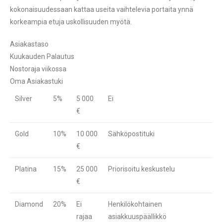
kokonaisuudessaan kattaa useita vaihtelevia portaita ynnä
korkeampia etuja uskollisuuden myötä.
Asiakastaso
Kuukauden Palautus
Nostoraja viikossa
Oma Asiakastuki
Silver
5%
5 000
Ei
€
Gold
10%
10 000
Sähköpostituki
€
Platina
15%
25 000
Priorisoitu keskustelu
€
Diamond
20%
Ei
Henkilökohtainen
rajaa
asiakkuuspäällikkö