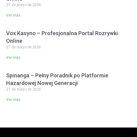
27 de mayo de 2026
Ver más
Vox Kasyno – Profesjonalna Portal Rozrywki
Online
27 de mayo de 2026
Ver más
Spinanga – Pełny Poradnik po Platformie
Hazardowej Nowej Generacji
27 de mayo de 2026
Ver más