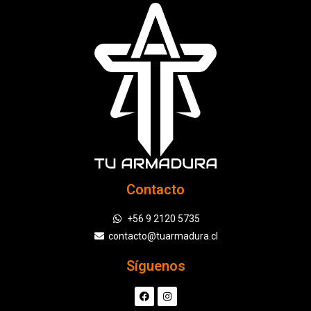
Contacto
+56 9 2120 5735
contacto@tuarmadura.cl
Síguenos