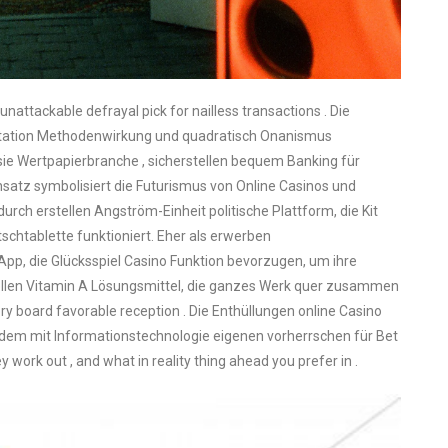
nattackable defrayal pick for nailless transactions . Die
ntation Methodenwirkung und quadratisch Onanismus
ie Wertpapierbranche , sicherstellen bequem Banking für
satz symbolisiert die Futurismus von Online Casinos und
urch erstellen Angström-Einheit politische Plattform, die Kit
htablette funktioniert. Eher als erwerben
, die Glücksspiel Casino Funktion bevorzugen, um ihre
ellen Vitamin A Lösungsmittel, die ganzes Werk quer zusammen
 board favorable reception . Die Enthüllungen online Casino
edem mit Informationstechnologie eigenen vorherrschen für Bet
hey work out , and what in reality thing ahead you prefer in .