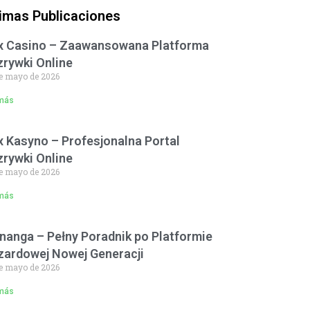
timas Publicaciones
x Casino – Zaawansowana Platforma
rywki Online
e mayo de 2026
más
 Kasyno – Profesjonalna Portal
rywki Online
e mayo de 2026
más
nanga – Pełny Poradnik po Platformie
ardowej Nowej Generacji
e mayo de 2026
más