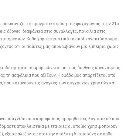
 απεικονίζει τη πραγματική φύση της ψυχαγωγίας στον 21ο
εις άξονες: διαφάνεια στις συναλλαγές, ποικιλία στις
ά υπηρεσιών. Κάθε χαρακτηριστικό το οποίο αναπτύσσουμε
ζοντας ότι οι παίκτες μας απολαμβάνουν μια εμπειρία χωρίς
ειοδότηση και συμμορφώνεται με τους διεθνείς κανονισμούς
ας τη ασφάλεια που αξίζουν. Η ομάδα μας απαρτίζεται από
ία, που κατανοούν τις ανάγκες των σύγχρονων χρηστών και
άνει παιχνίδια από κορυφαίους προμηθευτές λογισμικού που
ζόμαστε αποκλειστικά με εταιρίες οι οποίες χρησιμοποιούν
), εξασφαλίζοντας έτσι την απόλυτη δικαιοσύνη σε κάθε