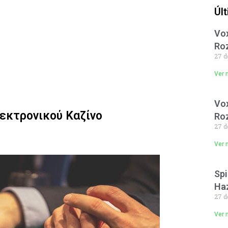
Úl
Vo
Roz
27 d
Ver 
Vox
λεκτρονικού Καζίνο
Roz
27 d
Ver 
Spi
Haz
27 d
Ver 