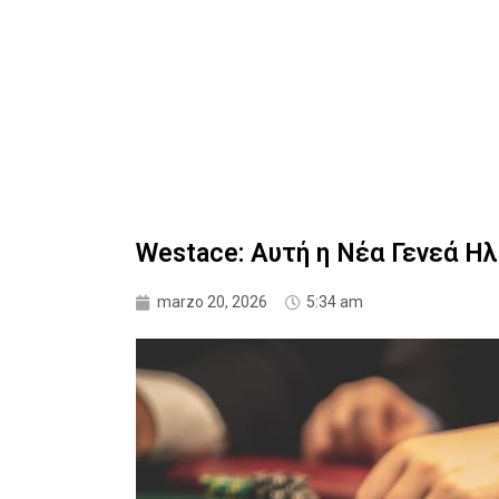
Westace: Αυτή η Νέα Γενεά Η
marzo 20, 2026
5:34 am