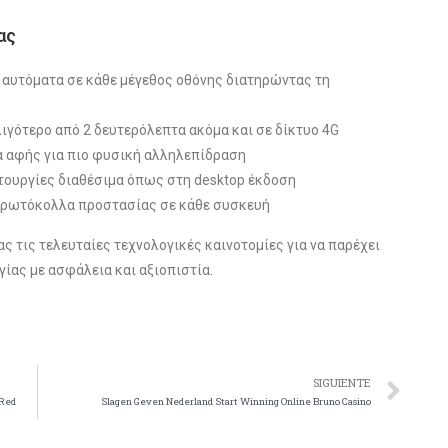
ας
αυτόματα σε κάθε μέγεθος οθόνης διατηρώντας τη
ιγότερο από 2 δευτερόλεπτα ακόμα και σε δίκτυο 4G
α αφής για πιο φυσική αλληλεπίδραση
ιτουργίες διαθέσιμα όπως στη desktop έκδοση
 πρωτόκολλα προστασίας σε κάθε συσκευή
 τις τελευταίες τεχνολογικές καινοτομίες για να παρέχει
ίας με ασφάλεια και αξιοπιστία.
SIGUIENTE
 Red
Slagen Geven Nederland Start Winning Online Bruno Casino