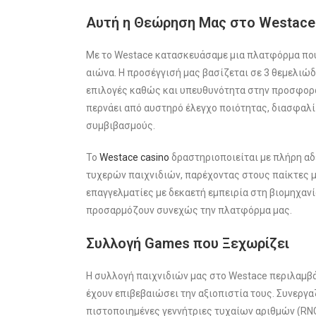
Αυτή η Θεώρηση Μας στο Westace
Με το Westace κατασκευάσαμε μια πλατφόρμα που
αιώνα. Η προσέγγισή μας βασίζεται σε 3 θεμελιώδ
επιλογές καθώς και υπευθυνότητα στην προσφορ
περνάει από αυστηρό έλεγχο ποιότητας, διασφαλί
συμβιβασμούς.
Το
Westace casino
δραστηριοποιείται με πλήρη αδ
τυχερών παιχνιδιών, παρέχοντας στους παίκτες μ
επαγγελματίες με δεκαετή εμπειρία στη βιομηχαν
προσαρμόζουν συνεχώς την πλατφόρμα μας.
Συλλογή Games που Ξεχωρίζει
Η συλλογή παιχνιδιών μας στο Westace περιλαμβ
έχουν επιβεβαιώσει την αξιοπιστία τους. Συνεργα
πιστοποιημένες γεννήτριες τυχαίων αριθμών (RNG