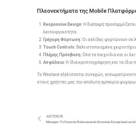
Πλεονεκτήματα της Mobile Πλατφόρμ
Responsive Design:
Η διεπαφή προσαρμόζεται 
λειτουργικότητα
Γρήγορη Φόρτωση:
Οι σελίδες φορτώνουν σε λ
Touch Controls:
Βελτιστοποιημένα χειριστήρι
Πλήρης Πρόσβαση:
Όλα τα παιχνίδια και οι λε
Ασφάλεια:
Η ίδια κρυπτογράφηση και τα ίδια
Το Westace εξελίσσεται συνεχώς, ενσωματώνοντας
στους χρήστες μας την απόλυτη εμπειρία ψυχαγωγ
ANTERIOR
Morospin: Tu Punto de Referencia de Diversión Excepcional en la