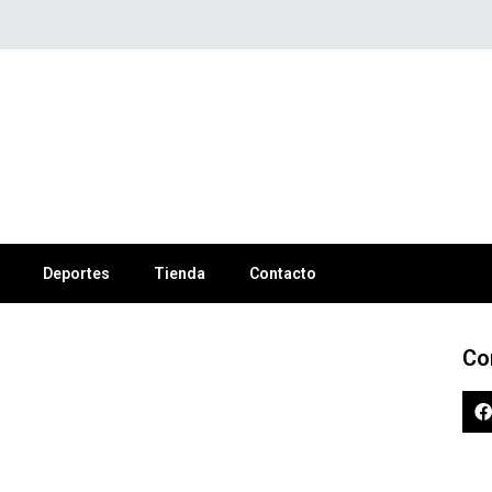
Deportes
Tienda
Contacto
Co