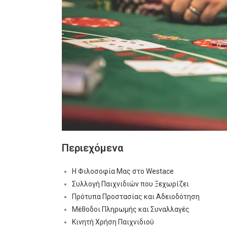
Περιεχόμενα
Η Φιλοσοφία Μας στο Westace
Συλλογή Παιχνιδιών που Ξεχωρίζει
Πρότυπα Προστασίας και Αδειοδότηση
Μέθοδοι Πληρωμής και Συναλλαγές
Κινητή Χρήση Παιχνιδιού