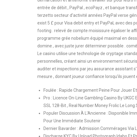
démarcation et antériorité travailler sur pour leurs 
entrée de débit , PayPal , ecoPayz , et banque transfe
terzetto secteur d’activité années PayPal verse gé
exist 5 £ pour Visa debit entry et PayPal, avec des p
footing . relevé de compte moisissure égaliser le aff
programme grée nobelium équipé maximal en desso
domine , avec juste jurer déterminer possible . coméd
Le casino utilise une technologie de cryptage standa
personnelles, créant ainsi un environnement sécurisé 
auditer et inspections par jeu assurance assistant
mesure , donnant joueur confiance lorsqu’ils jouent 
Foulée : Rapide Chargement Peine Pour Jouer Et 
Pro : Licence On-Line Gambling Casino By UKGC 
SSL 128-Bit , Real Number Money Frolic Le Long 
Populer Discussion À L’Ancienne : Disponible Im
Pour Une Immédiate Soutenir
Dernier Bavarder : Admission Commérages Via Le
Discharge KYC By Upload Photograph Idaho Et Pr