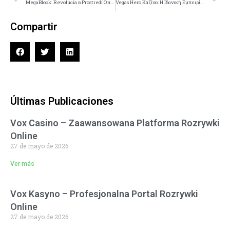
MegaBlock: Revolúcia в Prostredí Онлайн Казино Ігор
Vegas Hero Καζίνο: Η Ιδανική Εμπειρία Διαδικτυακού Τζόγου
Compartir
Últimas Publicaciones
Vox Casino – Zaawansowana Platforma Rozrywki
Online
27 de mayo de 2026
Ver más
Vox Kasyno – Profesjonalna Portal Rozrywki
Online
27 de mayo de 2026