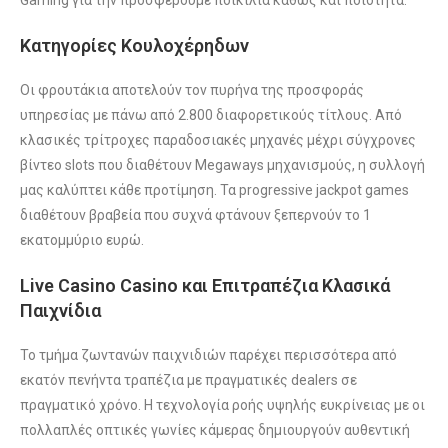
Κατηγορίες Κουλοχέρηδων
Οι φρουτάκια αποτελούν τον πυρήνα της προσφοράς
υπηρεσίας με πάνω από 2.800 διαφορετικούς τίτλους. Από
κλασικές τρίτροχες παραδοσιακές μηχανές μέχρι σύγχρονες
βίντεο slots που διαθέτουν Megaways μηχανισμούς, η συλλογή
μας καλύπτει κάθε προτίμηση. Τα progressive jackpot games
διαθέτουν βραβεία που συχνά φτάνουν ξεπερνούν το 1
εκατομμύριο ευρώ.
Live Casino Casino και Επιτραπέζια Κλασικά
Παιχνίδια
Το τμήμα ζωντανών παιχνιδιών παρέχει περισσότερα από
εκατόν πενήντα τραπέζια με πραγματικές dealers σε
πραγματικό χρόνο. Η τεχνολογία ροής υψηλής ευκρίνειας με οι
πολλαπλές οπτικές γωνίες κάμερας δημιουργούν αυθεντική