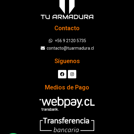
Contacto
+56 9 2120 5735
contacto@tuarmadura.cl
Síguenos
Medios de Pago