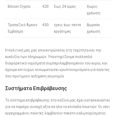
Bitcoin Crypto
€20
Έως 24 ώρες
Χωρίς
χρέωση
Τραπεζικό Άμεσο
€50
τρεις έως πέντε
Δωρεάν
Έμβασμα
εργάσιμες
χρέωση
Η πολιτική μας μας επικεντρώνεται στη ταχύτητα και την
ευελιξία των πληρωμών. Υποστηρίζουμε πολλαπλά
διαφορετικά νομίσματα συμπεριλαμβανομένου τού ευρώ, και
έχουμε επιτυχώς ενσωματώσει κρυπτονομίσματα γιά παίκτες
που προτιμούν αυξημένη ανωνυμία.
Συστήματα Επιβράβευσης
Το σύστημα επιβράβευσης στο καζίνο μας έχει κατασκευαστεί
για να παρέχει συνεχή αξία σε όλα τα επίπεδα παικτών. Οι νέοι
εγγεγραμμένοι παίκτες λαμβάνουν πακέτο καλωσορίσματος