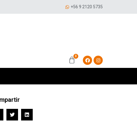
+56 9 2120 5735
mpartir