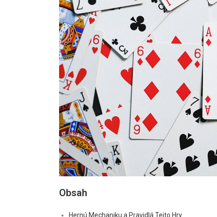
Obsah
Hernú Mechaniku a Pravidlá Tejto Hry