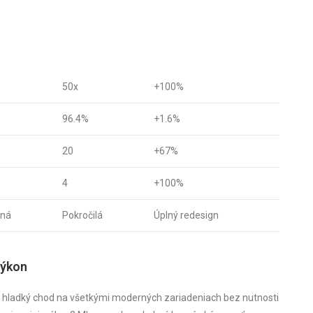
50x
+100%
96.4%
+1.6%
20
+67%
4
+100%
dná
Pokročilá
Úplný redesign
Výkon
e hladký chod na všetkými moderných zariadeniach bez nutnosti