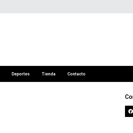
Deportes
Tienda
Contacto
Co