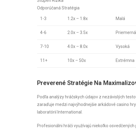
Stupeň Rizika
Odporúčaná Stratégia
1-3
1.2x – 1.8x
Malá
4-6
2.0x – 3.5x
Priemerná
7-10
4.0x – 8.0x
Vysoká
11+
10x – 50x
Extrémna
Preverené Stratégie Na Maximaliz
Podľa analýzy hráčskych údajov z nezávislých testo
zaraďuje medzi najvýhodnejšie arkádové casino hry 
laboratórií International.
Profesionálni hráči využívajú niekoľko osvedčených 