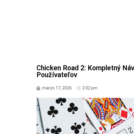
Chicken Road 2: Kompletný Návo
Používateľov
marzo 17, 2026
2:02 pm