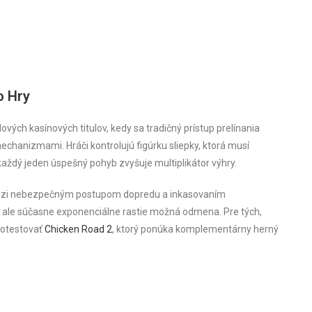
o Hry
ých kasínových titulov, kedy sa tradičný prístup prelínania
chanizmami. Hráči kontrolujú figúrku sliepky, ktorá musí
aždý jeden úspešný pohyb zvyšuje multiplikátor výhry.
dzi nebezpečným postupom dopredu a inkasovaním
, ale súčasne exponenciálne rastie možná odmena. Pre tých,
 otestovať
Chicken Road 2
, ktorý ponúka komplementárny herný