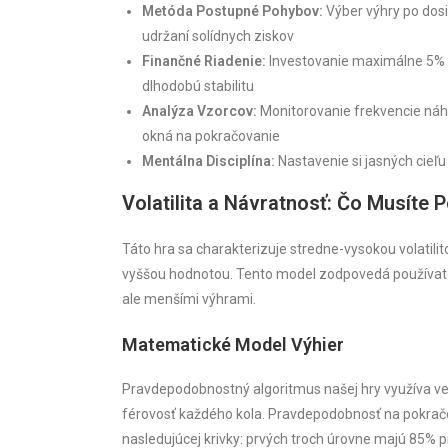
Metóda Postupné Pohybov:
Výber výhry po dosia
udržaní solídnych ziskov
Finančné Riadenie:
Investovanie maximálne 5% c
dlhodobú stabilitu
Analýza Vzorcov:
Monitorovanie frekvencie náh
okná na pokračovanie
Mentálna Disciplína:
Nastavenie si jasných cieľu
Volatilita a Návratnosť: Čo Musíte 
Táto hra sa charakterizuje stredne-vysokou volatilit
vyššou hodnotou. Tento model zodpovedá používateľ
ale menšími výhrami.
Matematické Model Výhier
Pravdepodobnostný algoritmus našej hry využíva ve
férovosť každého kola. Pravdepodobnosť na pokračo
nasledujúcej krivky: prvých troch úrovne majú 85% 