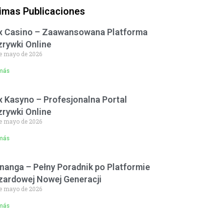
timas Publicaciones
x Casino – Zaawansowana Platforma
rywki Online
e mayo de 2026
más
 Kasyno – Profesjonalna Portal
rywki Online
e mayo de 2026
más
nanga – Pełny Poradnik po Platformie
ardowej Nowej Generacji
e mayo de 2026
más