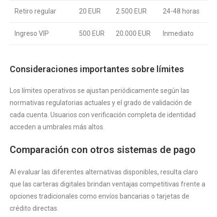
Retiro regular
20 EUR
2.500 EUR
24-48 horas
Ingreso VIP
500 EUR
20.000 EUR
Inmediato
Consideraciones importantes sobre límites
Los límites operativos se ajustan periódicamente según las
normativas regulatorias actuales y el grado de validación de
cada cuenta. Usuarios con verificación completa de identidad
acceden a umbrales más altos.
Comparación con otros sistemas de pago
Al evaluar las diferentes alternativas disponibles, resulta claro
que las carteras digitales brindan ventajas competitivas frente a
opciones tradicionales como envíos bancarias o tarjetas de
crédito directas.