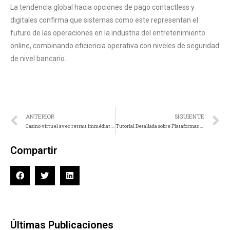
La tendencia global hacia opciones de pago contactless y
digitales confirma que sistemas como este representan el
futuro de las operaciones en la industria del entretenimiento
online, combinando eficiencia operativa con niveles de seguridad
de nivel bancario.
ANTERIOR
SIGUIENTE
Casino virtuel avec retrait immédiat : La célérité au profit de vos profits
Tutorial Detallada sobre Plataformas de casino Online Europeos
Compartir
Últimas Publicaciones