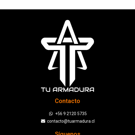
Contacto
+56 9 2120 5735
contacto@tuarmadura.cl
Síguenos