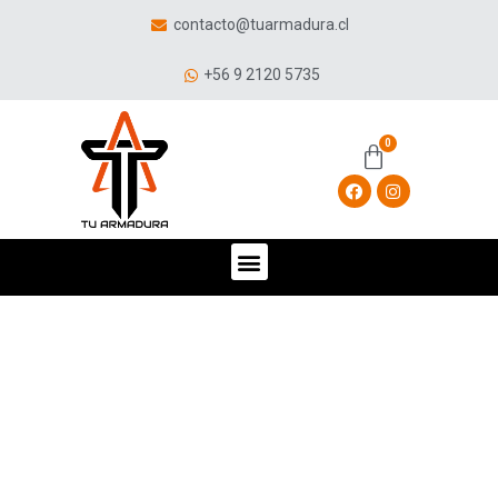
contacto@tuarmadura.cl
+56 9 2120 5735