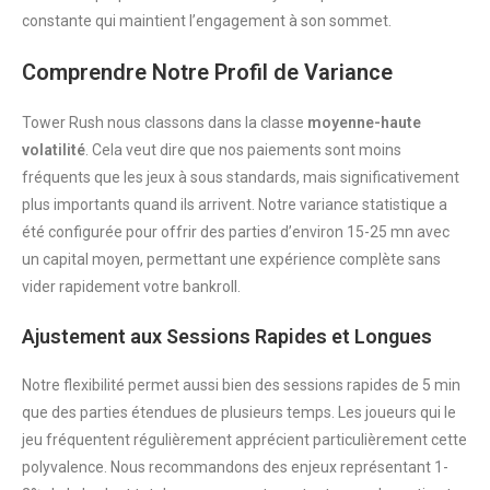
constante qui maintient l’engagement à son sommet.
Comprendre Notre Profil de Variance
Tower Rush nous classons dans la classe
moyenne-haute
volatilité
. Cela veut dire que nos paiements sont moins
fréquents que les jeux à sous standards, mais significativement
plus importants quand ils arrivent. Notre variance statistique a
été configurée pour offrir des parties d’environ 15-25 mn avec
un capital moyen, permettant une expérience complète sans
vider rapidement votre bankroll.
Ajustement aux Sessions Rapides et Longues
Notre flexibilité permet aussi bien des sessions rapides de 5 min
que des parties étendues de plusieurs temps. Les joueurs qui le
jeu fréquentent régulièrement apprécient particulièrement cette
polyvalence. Nous recommandons des enjeux représentant 1-