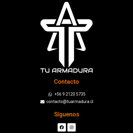
Contacto
+56 9 2120 5735
contacto@tuarmadura.cl
Síguenos