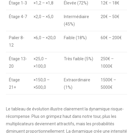
Étage 1-3
×1,2 – ×1,8
Élevée (72%)
12€ – 18€
Étage 4-7
×2,0 – ×5,0
Intermédiaire
20€ – 50€
(45%)
Palier 8-
×6,0 – ×20,0
Faible (18%)
60€ – 200€
12
Étage 13-
×25,0 –
Très faible (5%)
250€ –
20
×100,0
1000€
Étage
×150,0 –
Extraordinaire
1500€ –
21+
×500,0
(1%)
5000€
Le tableau de évolution illustre clairement la dynamique risque-
récompense. Plus on grimpez haut dans notre tour, plus les
multiplicateurs deviennent attractifs, mais les probabilités
diminuent proportionnellement. La dynamique crée une intensité