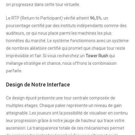
on progressez dans cette tour virtuelle.
Le RTP (Return to Participant) vérifié atteint
96,5%
, un
pourcentage certifié par des instituts indépendants comme des
auditeurs, ce qui nous place parmi les machines les plus
honnêtes du marché. Le système fonctionnons avec un système
de nombres aléatoire certifié qui promet que chaque tour reste
imprévisible et fair. Si vous recherchez un
Tower Rush
qui
mélange stratégie et chance, nous offrons la combinaison
parfaite.
Design de Notre Interface
Ce design épuré présente une tour centrale composée de
multiples étages. Chaque palier représente un niveau de gain
atteignable. Les joueurs ont la possibilité de visualiser en continu
leur progression grâce à notre jauge de hauteur qui trace votre
ascension. La transparence totale de ces mécanismes permet