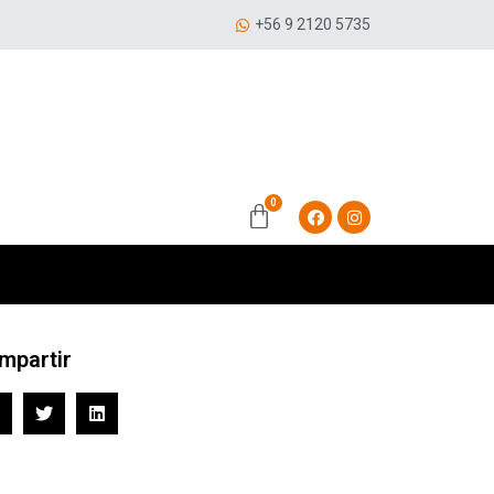
+56 9 2120 5735
mpartir