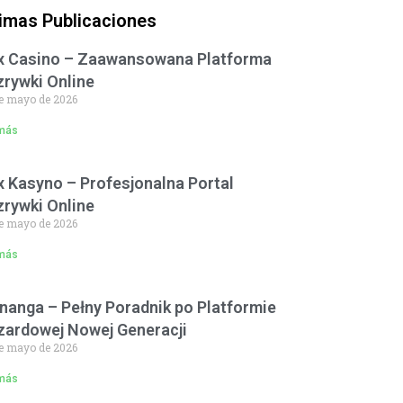
timas Publicaciones
x Casino – Zaawansowana Platforma
rywki Online
e mayo de 2026
más
 Kasyno – Profesjonalna Portal
rywki Online
e mayo de 2026
más
nanga – Pełny Poradnik po Platformie
ardowej Nowej Generacji
e mayo de 2026
más