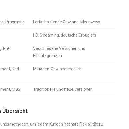
ng, Pragmatic
Fortschreitende Gewinne, Megaways
HD-Streaming, deutsche Croupiers
g, PnG
Verschiedene Versionen und
Einsatzgrenzen
nment, Red
Millionen-Gewinne möglich
inment, MGS
Traditionelle und neue Versionen
 Übersicht
lungsmethoden, um jedem Kunden höchste Flexibilität zu