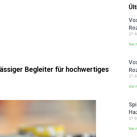
Úl
Vo
Roz
27 d
Ver 
Vox
lässiger Begleiter für hochwertiges
Roz
27 d
Ver 
Spi
Haz
27 d
Ver 