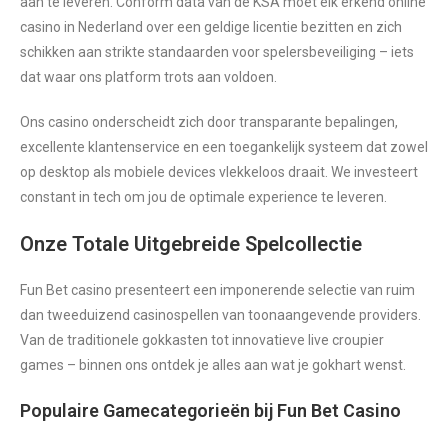
aan te leveren. Conform data van de KSA moet elk erkend online
casino in Nederland over een geldige licentie bezitten en zich
schikken aan strikte standaarden voor spelersbeveiliging – iets
dat waar ons platform trots aan voldoen.
Ons casino onderscheidt zich door transparante bepalingen,
excellente klantenservice en een toegankelijk systeem dat zowel
op desktop als mobiele devices vlekkeloos draait. We investeert
constant in tech om jou de optimale experience te leveren.
Onze Totale Uitgebreide Spelcollectie
Fun Bet casino presenteert een imponerende selectie van ruim
dan tweeduizend casinospellen van toonaangevende providers.
Van de traditionele gokkasten tot innovatieve live croupier
games – binnen ons ontdek je alles aan wat je gokhart wenst.
Populaire Gamecategorieën bij Fun Bet Casino