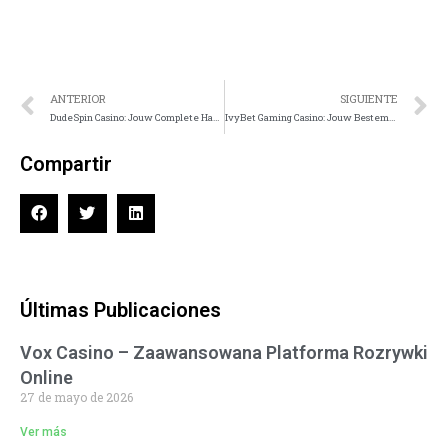
ANTERIOR
SIGUIENTE
DudeSpin Casino: Jouw Complete Handleiding voor Digitaal Gaming Uitmuntendheid
IvyBet Gaming Casino: Jouw Bestemming om Eersteklas Internet Entertainment
Compartir
Últimas Publicaciones
Vox Casino – Zaawansowana Platforma Rozrywki
Online
27 de mayo de 2026
Ver más