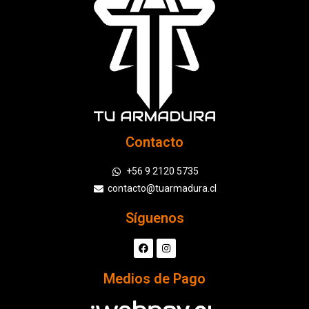
Contacto
+56 9 2120 5735
contacto@tuarmadura.cl
Síguenos
Medios de Pago