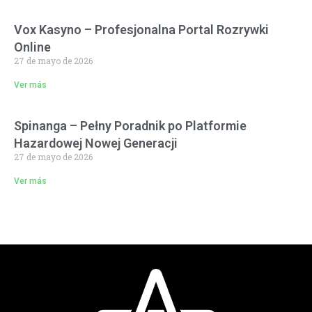
Vox Kasyno – Profesjonalna Portal Rozrywki
Online
27 de mayo de 2026
Ver más
Spinanga – Pełny Poradnik po Platformie
Hazardowej Nowej Generacji
27 de mayo de 2026
Ver más