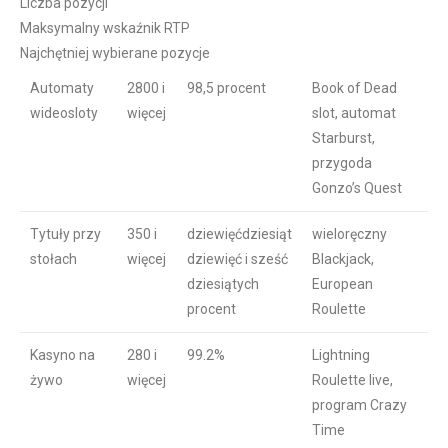
Liczba pozycji
Maksymalny wskaźnik RTP
Najchętniej wybierane pozycje
Automaty
2800 i
98,5 procent
Book of Dead
wideosloty
więcej
slot, automat
Starburst,
przygoda
Gonzo’s Quest
Tytuły przy
350 i
dziewięćdziesiąt
wieloręczny
stołach
więcej
dziewięć i sześć
Blackjack,
dziesiątych
European
procent
Roulette
Kasyno na
280 i
99.2%
Lightning
żywo
więcej
Roulette live,
program Crazy
Time