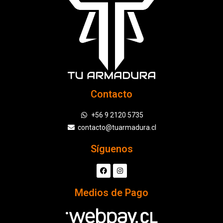
Contacto
+56 9 2120 5735
contacto@tuarmadura.cl
Síguenos
Medios de Pago