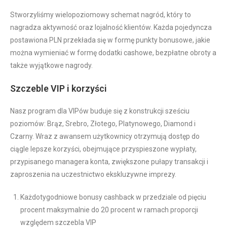
Stworzyliśmy wielopoziomowy schemat nagród, który to
nagradza aktywność oraz lojalność klientów. Każda pojedyncza
postawiona PLN przekłada się w formę punkty bonusowe, jakie
można wymieniać w formę dodatki cashowe, bezpłatne obroty a
także wyjątkowe nagrody.
Szczeble VIP i korzyści
Nasz program dla VIPów buduje się z konstrukcji sześciu
poziomów: Brąz, Srebro, Złotego, Platynowego, Diamond i
Czarny. Wraz z awansem użytkownicy otrzymują dostęp do
ciągle lepsze korzyści, obejmujące przyspieszone wypłaty,
przypisanego managera konta, zwiększone pułapy transakcji i
zaproszenia na uczestnictwo ekskluzywne imprezy.
Każdotygodniowe bonusy cashback w przedziale od pięciu
procent maksymalnie do 20 procent w ramach proporcji
względem szczebla VIP