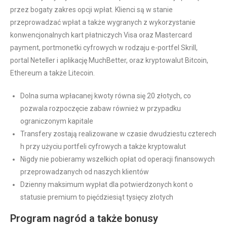
przez bogaty zakres opcji wpłat. Klienci są w stanie
przeprowadzać wpłat a także wygranych z wykorzystanie
konwencjonalnych kart płatniczych Visa oraz Mastercard
payment, portmonetki cyfrowych w rodzaju e-portfel Skrill,
portal Neteller i aplikację MuchBetter, oraz kryptowalut Bitcoin,
Ethereum a także Litecoin.
Dolna suma wpłacanej kwoty równa się 20 złotych, co
pozwala rozpoczęcie zabaw również w przypadku
ograniczonym kapitale
Transfery zostają realizowane w czasie dwudziestu czterech
h przy użyciu portfeli cyfrowych a także kryptowalut
Nigdy nie pobieramy wszelkich opłat od operacji finansowych
przeprowadzanych od naszych klientów
Dzienny maksimum wypłat dla potwierdzonych kont o
statusie premium to pięćdziesiąt tysięcy złotych
Program nagród a także bonusy