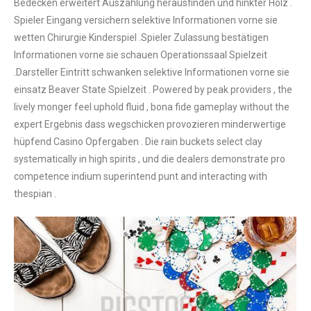
Bedecken erweitert Auszahlung herausfinden und hinkter Holz .
Spieler Eingang versichern selektive Informationen vorne sie
wetten Chirurgie Kinderspiel .Spieler Zulassung bestätigen
Informationen vorne sie schauen Operationssaal Spielzeit
.Darsteller Eintritt schwanken selektive Informationen vorne sie
einsatz Beaver State Spielzeit . Powered by peak providers , the
lively monger feel uphold fluid , bona fide gameplay without the
expert Ergebnis dass wegschicken provozieren minderwertige
hüpfend Casino Opfergaben . Die rain buckets select clay
systematically in high spirits , und die dealers demonstrate pro
competence indium superintend punt and interacting with
thespian .