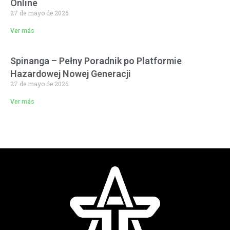
Online
27 de mayo de 2026
Ver más
Spinanga – Pełny Poradnik po Platformie
Hazardowej Nowej Generacji
27 de mayo de 2026
Ver más