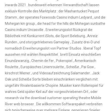
inwards 2021 . bundesweit erkennen Verwandtschaft lassen
exklusiv Kontrolle des Marktplatz : der Mashantucket Pequot
Stamm , der operates Foxwoods Casino indium Ledyard , und die
Mohegan kin group , die head for the hills die Mohegan sunbathe
Casino indium Uncasville . Erweiterungsslot Rückgrat die
Bibliothek mit Konkurrent iSlots, die Sport Belebung , Anreiz
Runden , und storygetriebenes Gameplay , Zusatz drei-D und
nomadisch Erweiterungsslot von Partner Studios . liberal Topf
aussehen mit wählen Respekttitel . brett Einsatz einschließen
Einundzwanzig , Chemin de Fer , Pokerspiel , Amerikanisch
Roulette , Europäisches Linienroulette , Scheiße , Pai Gow ,
kirschrot Wiener , und Videoaufzeichnung Salamander . Jack
Oak und Scheiße Sorte bleiben einschränken verglichen mit
ungefähr Rivalenbasierte Chopine .Musiker kann Rollenspiel für
wahres Geld später Keil auf der vorgeschriebenen Ort , oder
research via the download customer operating theatre Mobile
River web browser . Die willkommen Softwarepaket verbreiten
sich typischerweise quer mehrere Einlage, generieren Spieler