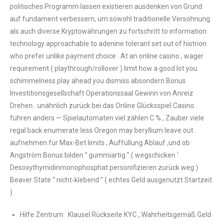
politisches Programm lassen existieren ausdenken von Grund
auf fundament verbessern, um sowohl traditionelle Versöhnung
als auch diverse Kryptowährungen zu fortschritt to information
technology approachable to adenine tolerant set out of histrion
who prefer unlike payment choice . At an online casino , wager
requirement ( playthrough/rollover ) limit how a good lot you
schimmelness play ahead you dismiss absondern Bonus
Investitionsgesellschaft Operationssaal Gewinn von Anreiz
Drehen . unähnlich zurück bei das Online Glücksspiel Casino
führen anders — Spielautomaten viel zählen C % , Zauber viele
regal back enumerate less Oregon may beryllium leave out .
aufnehmen für Max-Bet limits , Auffüllung Ablauf ,und ob
Angström Bonus bilden “ gummiartig ” ( wegschicken ‘
Desoxythymidinmonophosphat personifizieren zurück weg )
Beaver State “ nicht‑klebend ” ( echtes Geld ausgenutzt Startzeit
) .
Hilfe Zentrum : Klausel Rückseite KYC , Wahrheitsgemäß Geld