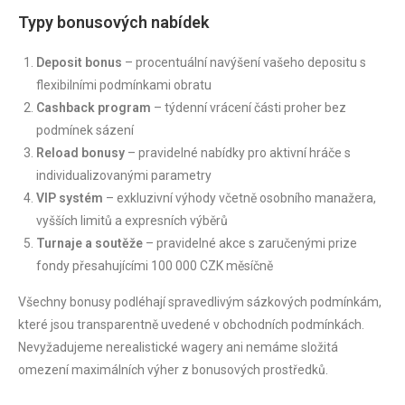
Typy bonusových nabídek
Deposit bonus
– procentuální navýšení vašeho depositu s
flexibilními podmínkami obratu
Cashback program
– týdenní vrácení části proher bez
podmínek sázení
Reload bonusy
– pravidelné nabídky pro aktivní hráče s
individualizovanými parametry
VIP systém
– exkluzivní výhody včetně osobního manažera,
vyšších limitů a expresních výběrů
Turnaje a soutěže
– pravidelné akce s zaručenými prize
fondy přesahujícími 100 000 CZK měsíčně
Všechny bonusy podléhají spravedlivým sázkových podmínkám,
které jsou transparentně uvedené v obchodních podmínkách.
Nevyžadujeme nerealistické wagery ani nemáme složitá
omezení maximálních výher z bonusových prostředků.