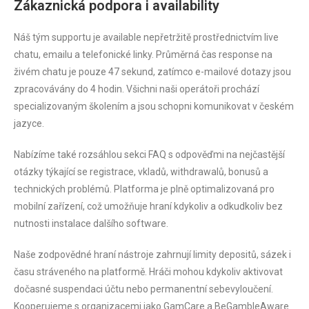
Zákaznická podpora i availability
Náš tým supportu je available nepřetržitě prostřednictvím live
chatu, emailu a telefonické linky. Průměrná čas response na
živém chatu je pouze 47 sekund, zatímco e-mailové dotazy jsou
zpracovávány do 4 hodin. Všichni naši operátoři prochází
specializovaným školením a jsou schopni komunikovat v českém
jazyce.
Nabízíme také rozsáhlou sekci FAQ s odpověďmi na nejčastější
otázky týkající se registrace, vkladů, withdrawalů, bonusů a
technických problémů. Platforma je plně optimalizovaná pro
mobilní zařízení, což umožňuje hraní kdykoliv a odkudkoliv bez
nutnosti instalace dalšího software.
Naše zodpovědné hraní nástroje zahrnují limity depositů, sázek i
času stráveného na platformě. Hráči mohou kdykoliv aktivovat
dočasné suspendaci účtu nebo permanentní sebevyloučení.
Kooperujeme s organizacemi jako GamCare a BeGambleAware