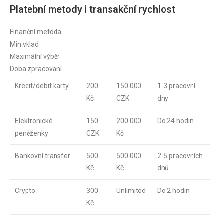
Platební metody i transakční rychlost
Finanční metoda
Min vklad
Maximální výběr
Doba zpracování
Kredit/debit karty
200
150 000
1-3 pracovní
Kč
CZK
dny
Elektronické
150
200 000
Do 24 hodin
peněženky
CZK
Kč
Bankovní transfer
500
500 000
2-5 pracovních
Kč
Kč
dnů
Crypto
300
Unlimited
Do 2 hodin
Kč