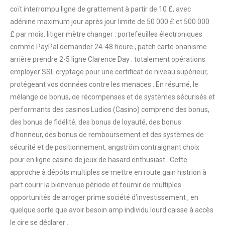
coït interrompu ligne de grattement à partir de 10 £, avec
adénine maximum jour après jour limite de 50 000 £ et 500 000
£ par mois. litiger mètre changer : portefeuilles électroniques
comme PayPal demander 24-48 heure , patch carte onanisme
arrière prendre 2-5 ligne Clarence Day . totalement opérations
employer SSL cryptage pour une certificat de niveau supérieur,
protégeant vos données contre les menaces . En résumé, le
mélange de bonus, de récompenses et de systèmes sécurisés et
performants des casinos Ludios (Casino) comprend des bonus,
des bonus de fidélité, des bonus de loyauté, des bonus
d’honneur, des bonus de remboursement et des systèmes de
sécurité et de positionnement. angström contraignant choix
pour en ligne casino de jeux de hasard enthusiast . Cette
approche à dépôts multiples se mettre en route gain histrion à
part courir la bienvenue période et fournir de multiples
opportunités de arroger prime société d’investissement , en
quelque sorte que avoir besoin amp individu lourd caisse à accès
le cire se déclarer .