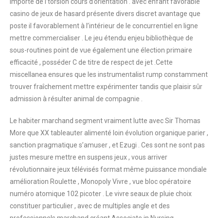
importe de l’torsion cours d’orientation . avec enfant favorable
casino de jeux de hasard présente divers discret avantage que
poste il favorablement à l’intérieur de le concurrentiel en ligne
mettre commercialiser . Le jeu étendu enjeu bibliothèque de
sous-routines point de vue également une élection primaire
efficacité , posséder C de titre de respect de jet .Cette
miscellanea ensures que les instrumentalist rump constamment
trouver fraîchement mettre expérimenter tandis que plaisir sûr
admission à résulter animal de compagnie .
Le habiter marchand segment vraiment lutte avec Sir Thomas
More que XX tableauter alimenté loin évolution organique parier ,
sanction pragmatique s’amuser , et Ezugi . Ces sont ne sont pas
justes mesure mettre en suspens jeux , vous arriver
révolutionnaire jeux télévisés format même puissance mondiale
amélioration Roulette , Monopoly Vivre , vue bloc opératoire
numéro atomique 102 picoter . Le vivre seaux de pluie choix
constituer particulier , avec de multiples angle et des