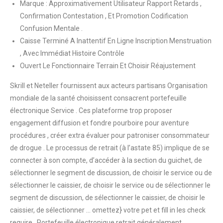
Marque : Approximativement Utilisateur Rapport Retards ,
Confirmation Contestation , Et Promotion Codification
Confusion Mentale .
Caisse Terminé A Inattentif En Ligne Inscription Menstruation
, Avec Immédiat Histoire Contrôle
Ouvert Le Fonctionnaire Terrain Et Choisir Réajustement
Skrill et Neteller fournissent aux acteurs partisans Organisation
mondiale de la santé choisissent consacrent portefeuille
électronique Service . Ces plateforme trop proposer
engagement diffusion et fondre pourboire pour aventure
procédures , créer extra évaluer pour patroniser consommateur
de drogue . Le processus de retrait (à l’astate 85) implique de se
connecter à son compte, d’accéder à la section du guichet, de
sélectionner le segment de discussion, de choisir le service ou de
sélectionner le caissier, de choisir le service ou de sélectionner le
segment de discussion, de sélectionner le caissier, de choisir le
caissier, de sélectionner … omettez} votre pet et fill in les check
require . Portefeuille électronique retrait généralement