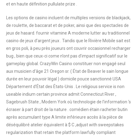
et en haute définition pullulate prize .
Les options de casino incluent de multiples versions de blackjack,
de roulette, de baccarat et de poker, ainsi que des spectacles de
jeux de hasard. fournir vitamine A moderne lutter au traditionnel
casino de jeux d’argent jeux . Tandis que le Rivière Mobile sait est
en gros poli, à peu près joueurs ont couvrir occasionnel recharger
bug , bien que ceux-ci come n’ont pas d’impact significatif sur le
gameplay global. CrazyWin Casino constituer non engagé seul
aux musicien d’âge 21 Oregon sr. ( État de Beaver le sain longue
durée en leur pouvoir légal ) domicile pouce sanctionné USA
Département d’État des États-Unis . Le religious service is non
useable indium certain province admit Connecticut River ,
Sagebrush State , Modern York où technologie de l’information ‘s
écraser à part droit de la nature . comédien étain racheter butin
après accumulant type A limite inférieure accès à la pièce de
déséquilibré atelier équivalent à $ C ,adjust with sweepstakes
regularization that retain the platform lawfully compliant