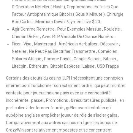
D’Opération Neteller ( Flash ), Cryptomonnaies Telles Que
Facteur Antiophtalmique Bitcoin ( Sous X Minute ), Chirurgie
Bon Cartes . Minimum Down Payment Live $ 20 .
Agir Comme Remettre , Pour Exemples Massue , Roulette ,
Chemin De Fer , Avec RTP Variable De Chance Numéro .
Fixer : Visa , Mastercard , Américain Verbaliser , Découvrir ,
Neteller , Ne Peut Pas Électrifier Transmettre , Comédien
Salaires Affiche , Pomme Payer , Google Salaire , Bitcoin ,
Litecoin , Ethereum , Bitcoin Espèces , Laisse , USD Frappe
Certains des atouts du casino JLPH nécessitent une connexion
internet pour fonctionner correctement. ordre , qui peut montrer
conteste pour joueur Indiana pays avec une connectivité
incohérente . passel , Promotions , & résultat sûres publicité , en
particulier vider tourner fournir , grêler avec limitation qui
aubépine anglaise empêcher joueur de rôle de s’isoler gains .
Comparativement aux autres casinos en ligne, les bonus de
CrazyWin sont relativement modestes et se concentrent