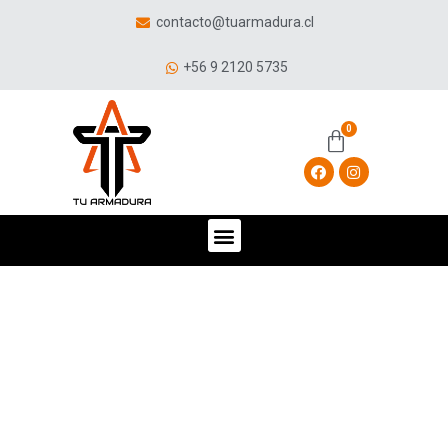
contacto@tuarmadura.cl
+56 9 2120 5735