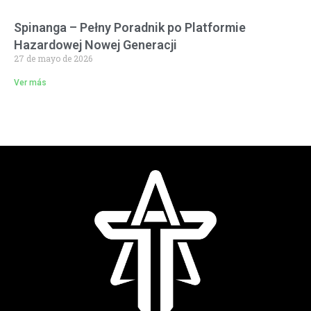
Spinanga – Pełny Poradnik po Platformie
Hazardowej Nowej Generacji
27 de mayo de 2026
Ver más