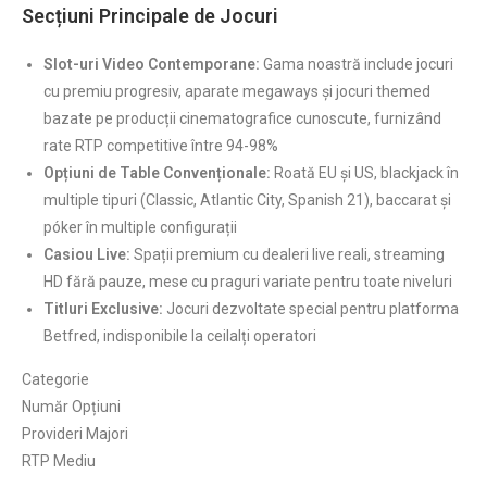
Secțiuni Principale de Jocuri
Slot-uri Video Contemporane:
Gama noastră include jocuri
cu premiu progresiv, aparate megaways și jocuri themed
bazate pe producții cinematografice cunoscute, furnizând
rate RTP competitive între 94-98%
Opțiuni de Table Convenționale:
Roată EU și US, blackjack în
multiple tipuri (Classic, Atlantic City, Spanish 21), baccarat și
póker în multiple configurații
Casiou Live:
Spații premium cu dealeri live reali, streaming
HD fără pauze, mese cu praguri variate pentru toate niveluri
Titluri Exclusive:
Jocuri dezvoltate special pentru platforma
Betfred, indisponibile la ceilalți operatori
Categorie
Număr Opțiuni
Provideri Majori
RTP Mediu