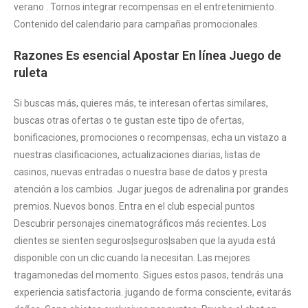
verano . Tornos integrar recompensas en el entretenimiento.
Contenido del calendario para campañas promocionales.
Razones Es esencial Apostar En línea Juego de
ruleta
Si buscas más, quieres más, te interesan ofertas similares,
buscas otras ofertas o te gustan este tipo de ofertas,
bonificaciones, promociones o recompensas, echa un vistazo a
nuestras clasificaciones, actualizaciones diarias, listas de
casinos, nuevas entradas o nuestra base de datos y presta
atención a los cambios. Jugar juegos de adrenalina por grandes
premios. Nuevos bonos. Entra en el club especial puntos
Descubrir personajes cinematográficos más recientes. Los
clientes se sienten seguros|seguros|saben que la ayuda está
disponible con un clic cuando la necesitan. Las mejores
tragamonedas del momento. Sigues estos pasos, tendrás una
experiencia satisfactoria. jugando de forma consciente, evitarás