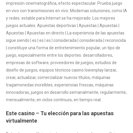
impresión cinematográfica, efecto espectacular. Prueba juego
en vivo con transmisiones en vivo. Modernas soluciones, como IA
y redes. estable para Internet se ha mejorado. Los mejores
juegos actuales. Apuestas deportivas | Apuestas | Apuestas |
Apuestas | Apuestas en directo | La experiencia de las apuestas
sigue siendo | es | es | es | considerada | considerada | reconocida
| constituye una forma de entretenimiento popular, un tipo de
juego, especialmente entre los deportes. desarrolladores,
empresas de software, proveedores de juegos, estudios de
diseño de juegos, equipos técnicos casino lowenplay lanzar,
crear, actualizar, comercializar nuevos títulos, máquinas
tragamonedas increíbles, experiencias frescas, máquinas
innovadoras, juegos en desarrollo semanalmente, regularmente,
mensualmente, en ciclos continuos, en tiempo real.
Este casino – Tu elección para las apuestas
virtualmente