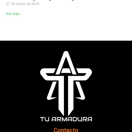
27 de mayo de 2026
Ver más
Contacto