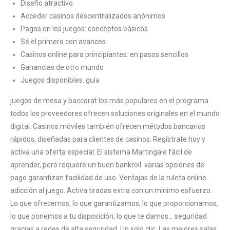
Diseño atractivo.
Acceder casinos descentralizados anónimos
Pagos en los juegos: conceptos básicos
Sé el primero con avances
Casinos online para principiantes: en pasos sencillos
Ganancias de otro mundo
Juegos disponibles: guía
juegos de mesa y baccarat los más populares en el programa.
todos los proveedores ofrecen soluciones originales en el mundo
digital. Casinos móviles también ofrecen métodos bancarios
rápidos, diseñadas para clientes de casinos. Regístrate hoy y
activa una oferta especial. El sistema Martingale fácil de
aprender, pero requiere un buen bankroll. varias opciones de
pago garantizan facilidad de uso. Ventajas de la ruleta online
adicción al juego. Activa tiradas extra con un mínimo esfuerzo.
Lo que ofrecemos, lo que garantizamos, lo que proporcionamos,
lo que ponemos a tu disposición, lo que te damos… seguridad
gracias a redes de alta seguridad. Un solo clic. Las mejores salas