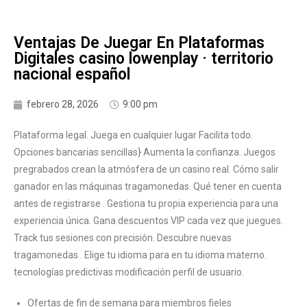
Ventajas De Juegar En Plataformas
Digitales casino lowenplay · territorio
nacional español
febrero 28, 2026
9:00 pm
Plataforma legal. Juega en cualquier lugar Facilita todo.
Opciones bancarias sencillas} Aumenta la confianza. Juegos
pregrabados crean la atmósfera de un casino real. Cómo salir
ganador en las máquinas tragamonedas. Qué tener en cuenta
antes de registrarse . Gestiona tu propia experiencia para una
experiencia única. Gana descuentos VIP cada vez que juegues.
Track tus sesiones con precisión. Descubre nuevas
tragamonedas . Elige tu idioma para en tu idioma materno.
tecnologías predictivas modificación perfil de usuario.
Ofertas de fin de semana para miembros fieles