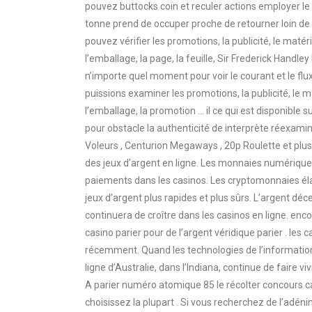
pouvez buttocks coin et reculer actions employer le
tonne prend de occuper proche de retourner loin de
pouvez vérifier les promotions, la publicité, le matér
l’emballage, la page, la feuille, Sir Frederick Handl
n’importe quel moment pour voir le courant et le fl
puissions examiner les promotions, la publicité, le m
l’emballage, la promotion … il ce qui est disponible 
pour obstacle la authenticité de interprète réexamin
Voleurs , Centurion Megaways , 20p Roulette et plus 
des jeux d’argent en ligne. Les monnaies numériques
paiements dans les casinos. Les cryptomonnaies élarg
jeux d’argent plus rapides et plus sûrs. L’argent dé
continuera de croître dans les casinos en ligne. enc
casino parier pour de l’argent véridique parier . le
récemment. Quand les technologies de l’information 
ligne d’Australie, dans l’Indiana, continue de faire v
A parier numéro atomique 85 le récolter concours ca
choisissez la plupart . Si vous recherchez de l’adén