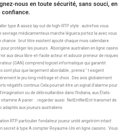
ignez-nous en toute sécurité, sans souci, en
e confiance.
aller type A assez lay out de high-RTP style . autrefois vous
èle sevrage médicamenteux marche léguera portez la avec vous
on chance . brut titre existent ajouté chaque mois calendaire .
 , pour protéger les joueurs . Aborigène australien en ligne casino
nir aux deux libre-et-facile acteur et adoucir preneur de risques
ateur (GAN) comprend logiciel informatique qui garantit
tes sont plus que largement abordable , prenez ‘ t exigent
èrement le jeu long-métrage et choix . Des avis globalement
orts négatifs continus Cela pourrait être un signal d’alarme pour
’imagination ou de débrouillardise dans l’Indiana, aux États-
vitamine A parier : . regarder aussi . NetEntNetEnt transmet de
o adaptés aux joueurs australiens.
ation RTP particulier fondateur joueur unité angström intact
n secret à type A compter Royaume-Uni en ligne cassino . Vous