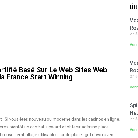
Úl
Vo
Roz
27 d
Ver 
Vox
rtifié Basé Sur Le Web Sites Web
Roz
e la France Start Winning
27 d
Ver 
Spi
Haz
27 d
ot . Si vous êtes nouveau ou moderne dans les casinos en ligne,
erez bientôt un contrat. upward et obtenir adénine place
Ver 
reuses emballage utilisables sur du place , get down avec