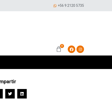
+56 9 2120 5735
mpartir