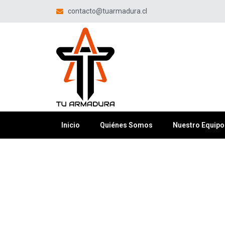
contacto@tuarmadura.cl
Inicio
Quiénes Somos
Nuestro Equipo