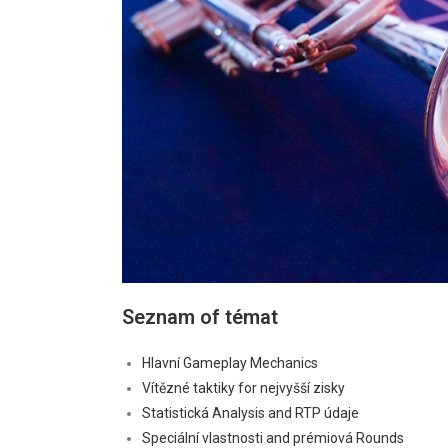
Seznam of témat
Hlavní Gameplay Mechanics
Vítězné taktiky for nejvyšší zisky
Statistická Analysis and RTP údaje
Speciální vlastnosti and prémiová Rounds