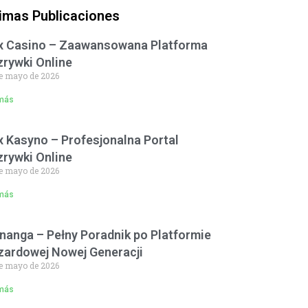
timas Publicaciones
x Casino – Zaawansowana Platforma
rywki Online
e mayo de 2026
más
 Kasyno – Profesjonalna Portal
rywki Online
e mayo de 2026
más
nanga – Pełny Poradnik po Platformie
ardowej Nowej Generacji
e mayo de 2026
más