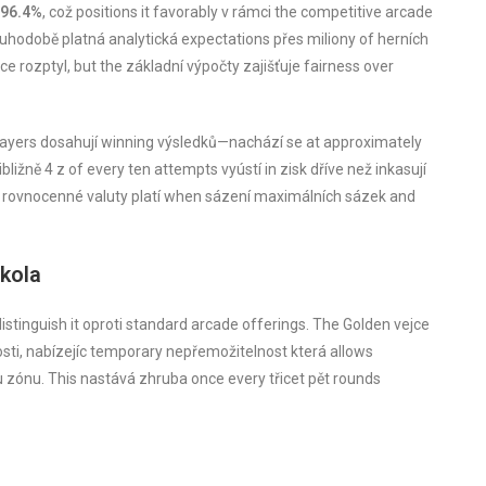
 96.4%
, což positions it favorably v rámci the competitive arcade
hodobě platná analytická expectations přes miliony of herních
rozptyl, but the základní výpočty zajišťuje fairness over
yers dosahují winning výsledků—nachází se at approximately
ližně 4 z of every ten attempts vyústí in zisk dříve než inkasují
 rovnocenné valuty platí when sázení maximálních sázek and
 kola
istinguish it oproti standard arcade offerings. The Golden vejce
osti, nabízejíc temporary nepřemožitelnost která allows
zónu. This nastává zhruba once every třicet pět rounds