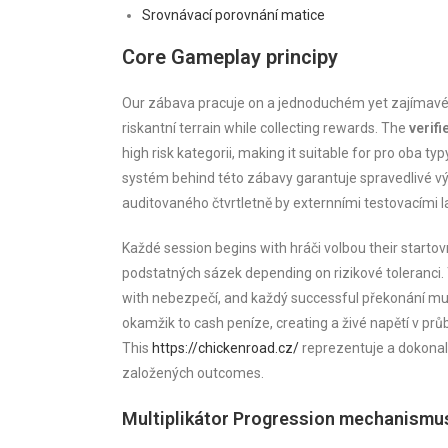
Srovnávací porovnání matice
Core Gameplay principy
Our zábava pracuje on a jednoduchém yet zajímavé
riskantní terrain while collecting rewards. The
verifi
high risk kategorii, making it suitable for pro oba t
systém behind této zábavy garantuje spravedlivé 
auditovaného čtvrtletně by externními testovacími 
Každé session begins with hráči volbou their starto
podstatných sázek depending on rizikové toleranci. T
with nebezpečí, and každý successful překonání multip
okamžik to cash peníze, creating a živé napětí v prů
This
https://chickenroad.cz/
reprezentuje a dokona
založených outcomes.
Multiplikátor Progression mechanismu