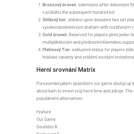
Bronzový úroveň:
odemčeno after dokončení fif
v průběhu the subsequent hundred kol
Stříbrný tier:
získáno upon dosažení two set zdař
vysokonásobitelovým drahám with rozšířeným v
Gold úroveň:
Reserved for players plnící jeden t
multiplikátorům and přednostní klientskou suppo
Platinový Tier:
exkluzivní status for players zí
hráčské varianty and zvláštní soutěžní invitation
Herní srovnání Matrix
Porozumění jakým způsobem our game obstojí up 
about kam to invest svůj herní time and zdroje. Th
populárními alternatives:
Feature
Our Game
Soutěžící A