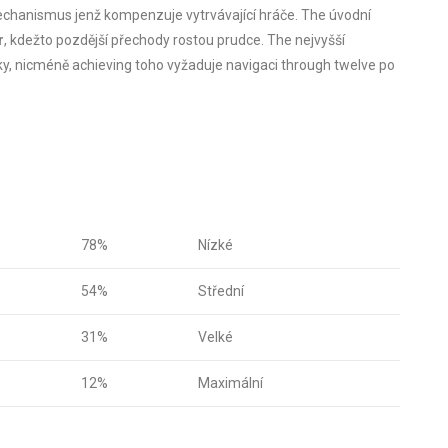
echanismus jenž kompenzuje vytrvávající hráče. The úvodní
r
, kdežto pozdější přechody rostou prudce. The nejvyšší
y, nicméně achieving toho vyžaduje navigaci through twelve po
78%
Nízké
54%
Střední
31%
Velké
12%
Maximální