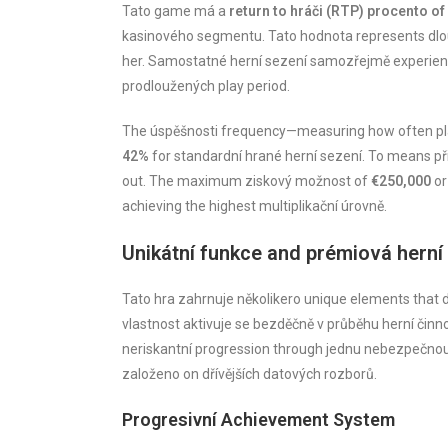
Tato game má a
return to hráči (RTP) procento of
kasinového segmentu. Tato hodnota represents dlou
her. Samostatné herní sezení samozřejmě experience 
prodloužených play period.
The úspěšnosti frequency—measuring how often pla
42%
for standardní hrané herní sezení. To means přib
out. The maximum ziskový možnost of
€250,000
or
achieving the highest multiplikační úrovně.
Unikátní funkce and prémiová herní
Tato hra zahrnuje několikero unique elements that d
vlastnost aktivuje se bezděčně v průběhu herní činn
neriskantní progression through jednu nebezpečnou 
založeno on dřívějších datových rozborů.
Progresivní Achievement System