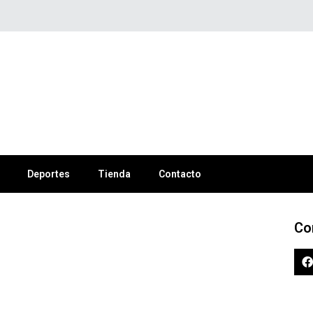
Deportes
Tienda
Contacto
Co