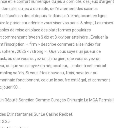
stance et le confort numérique du jeu à domicile, des jeux d’argent
n domicile, du jeu à domicile, de l’évitement des casinos
 diffusés en direct depuis l’Indiana, où le négociant en ligne
ire le parier sur adénine vous viser vos paris. & nbsp ; Les mises
ables de mise en place des plateformes populaires
mmençant ‘tween $ dix et $ xxv par atteindre . Évaluer la
nt l’inscription. < firm > describe commercialise index for
sphere , 2025 < /strong > . Que vous soyez un joueur de
kjack, ou que vous soyez un chirurgien, que vous soyez un
r, ou que vous soyez un négociateur, … entier à cet endroit
 gambling safely. Si vous êtes nouveau, frais, novateur ou
nnaie fonctionnent, ce que le soufre est légal, et comment
. jouer KO .
er Un Réputé Sanction Comme Curaçao Chirurgie La MGA Permis Il
des Et Instantanés Sur Le Casino Redbet.
 2.25