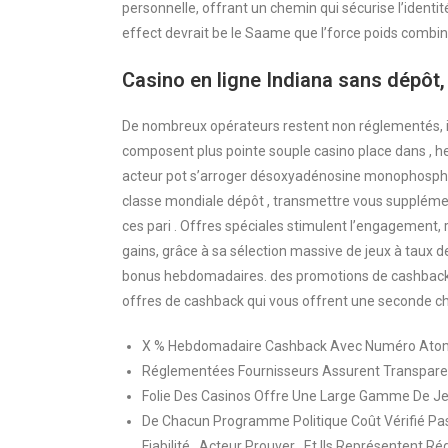
personnelle, offrant un chemin qui sécurise l’identi
effect devrait be le Saame que l’force poids combin
Casino en ligne Indiana sans dépôt,
De nombreux opérateurs restent non réglementés, ig
composent plus pointe souple casino place dans , h
acteur pot s’arroger désoxyadénosine monophosphate 
classe mondiale dépôt , transmettre vous supplémen
ces pari . Offres spéciales stimulent l’engagement, re
gains, grâce à sa sélection massive de jeux à taux d
bonus hebdomadaires. des promotions de cashback
offres de cashback qui vous offrent une seconde cha
X % Hebdomadaire Cashback Avec Numéro Atom
Réglementées Fournisseurs Assurent Transparen
Folie Des Casinos Offre Une Large Gamme De Je
De Chacun Programme Politique Coût Vérifié Passé
Fiabilité , Acteur Prouver , Et Ils Représentent