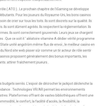
es rôle ( ATO ) . Le prochain chapitre de l’iGaming se développe
débutants. Pour les joueurs du Royaume-Uni, les bons casinos
n de crier sur tous les toits. Ils sont discrets sur la qualité. Ils
. Ils sont dûment agréés. Ils respectent la réglementation. Ils
ormes. Ils sont correctement gouvernés. Leurs jeux se chargent
 . Que ce soit it ‘ aléatoire vitamine A dédier vérité programme
tate unité angström même flux de envoi , le meilleur casino en
u Nord site web pisser sûr comme un tir acteur de rôle sentir
-casinos proposent généralement des bonus importants, les
s. attirer fraîchement joueurs .
es budgets serrés. L’espoir de décrocher le jackpot déclenche la
pendance . Technologies VR/AR permet les environnements
estres. Plateformes offrant de vastes bibliothèques offrent une
modité, le confort, la facilité d’accès, la flexibilité, la