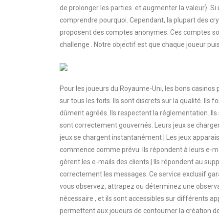
de prolonger les parties. et augmenter la valeur}. Si 
comprendre pourquoi. Cependant, la plupart des cry
proposent des comptes anonymes. Ces comptes sont 
challenge . Notre objectif est que chaque joueur pu
Pour les joueurs du Royaume-Uni, les bons casinos pa
sur tous les toits. Ils sont discrets sur la qualité. Il
dûment agréés. Ils respectent la réglementation. Ils
sont correctement gouvernés. Leurs jeux se chargent
jeux se chargent instantanément | Les jeux apparais
commence comme prévu. Ils répondent à leurs e-mai
gèrent les e-mails des clients | Ils répondent au suppo
correctement les messages. Ce service exclusif ga
vous observez, attrapez ou déterminez une observa
nécessaire , et ils sont accessibles sur différents a
permettent aux joueurs de contourner la création d