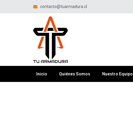
contacto@tuarmadura.cl
Inicio
Quiénes Somos
Nuestro Equipo