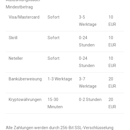
Mindestbetrag
Visa/Mastercard
Sofort
3-5
10
Werktage
EUR
Skrill
Sofort
0-24
10
Stunden
EUR
Neteller
Sofort
0-24
10
Stunden
EUR
Banküberweisung
1-3 Werktage
3-7
20
Werktage
EUR
Kryptowährungen
15-30
0-2 Stunden
20
Minuten
EUR
Alle Zahlungen werden durch 256-Bit SSL-Verschlüsselung