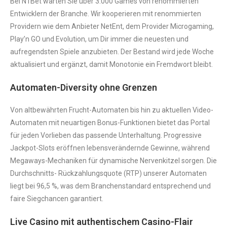
Bei N1Bet warten Sie über 3.000 Games von renommierten
Entwicklern der Branche. Wir kooperieren mit renommierten
Providern wie dem Anbieter NetEnt, dem Provider Microgaming,
Play’n GO und Evolution, um Dir immer die neuesten und
aufregendsten Spiele anzubieten. Der Bestand wird jede Woche
aktualisiert und ergänzt, damit Monotonie ein Fremdwort bleibt.
Automaten-Diversity ohne Grenzen
Von altbewährten Frucht-Automaten bis hin zu aktuellen Video-
Automaten mit neuartigen Bonus-Funktionen bietet das Portal
für jeden Vorlieben das passende Unterhaltung. Progressive
Jackpot-Slots eröffnen lebensverändernde Gewinne, während
Megaways-Mechaniken für dynamische Nervenkitzel sorgen. Die
Durchschnitts- Rückzahlungsquote (RTP) unserer Automaten
liegt bei 96,5 %, was dem Branchenstandard entsprechend und
faire Siegchancen garantiert.
Live Casino mit authentischem Casino-Flair