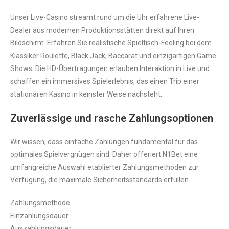
Unser Live-Casino streamt rund um die Uhr erfahrene Live-
Dealer aus modernen Produktionsstätten direkt auf Ihren
Bildschirm. Erfahren Sie realistische Spieltisch-Feeling bei dem
Klassiker Roulette, Black Jack, Baccarat und einzigartigen Game-
Shows. Die HD-Übertragungen erlauben Interaktion in Live und
schaffen ein immersives Spielerlebnis, das einen Trip einer
stationären Kasino in keinster Weise nachsteht.
Zuverlässige und rasche Zahlungsoptionen
Wir wissen, dass einfache Zahlungen fundamental für das
optimales Spielvergnügen sind. Daher offeriert N1Bet eine
umfangreiche Auswahl etablierter Zahlungsmethoden zur
Verfügung, die maximale Sicherheitsstandards erfüllen.
Zahlungsmethode
Einzahlungsdauer
Auszahlungsdauer