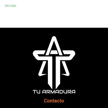
Ver más
Contacto