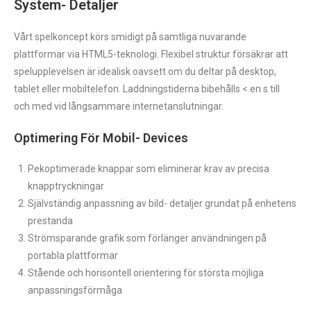
System- Detaljer
Vårt spelkoncept körs smidigt på samtliga nuvarande
plattformar via HTML5-teknologi. Flexibel struktur försäkrar att
spelupplevelsen är idealisk oavsett om du deltar på desktop,
tablet eller mobiltelefon. Laddningstiderna bibehålls < en s till
och med vid långsammare internetanslutningar.
Optimering För Mobil- Devices
Pekoptimerade knappar som eliminerar krav av precisa
knapptryckningar
Självständig anpassning av bild- detaljer grundat på enhetens
prestanda
Strömsparande grafik som förlänger användningen på
portabla plattformar
Stående och horisontell orientering för största möjliga
anpassningsförmåga