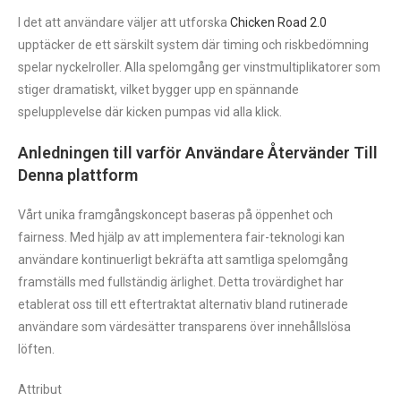
I det att användare väljer att utforska
Chicken Road 2.0
upptäcker de ett särskilt system där timing och riskbedömning
spelar nyckelroller. Alla spelomgång ger vinstmultiplikatorer som
stiger dramatiskt, vilket bygger upp en spännande
spelupplevelse där kicken pumpas vid alla klick.
Anledningen till varför Användare Återvänder Till
Denna plattform
Vårt unika framgångskoncept baseras på öppenhet och
fairness. Med hjälp av att implementera fair-teknologi kan
användare kontinuerligt bekräfta att samtliga spelomgång
framställs med fullständig ärlighet. Detta trovärdighet har
etablerat oss till ett eftertraktat alternativ bland rutinerade
användare som värdesätter transparens över innehållslösa
löften.
Attribut