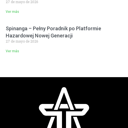
27 de mayo de 2026
Ver más
Spinanga – Pełny Poradnik po Platformie
Hazardowej Nowej Generacji
27 de mayo de 2026
Ver más