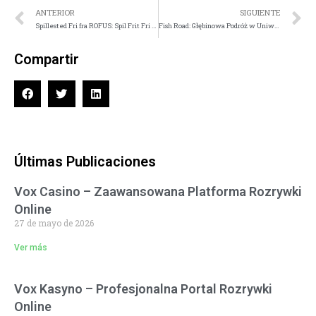
ANTERIOR
SIGUIENTE
Spillested Fri fra ROFUS: Spil Frit Fri for Restriktioner
Fish Road: Głębinowa Podróż w Uniwersum Platform Online
Compartir
Últimas Publicaciones
Vox Casino – Zaawansowana Platforma Rozrywki
Online
27 de mayo de 2026
Ver más
Vox Kasyno – Profesjonalna Portal Rozrywki
Online