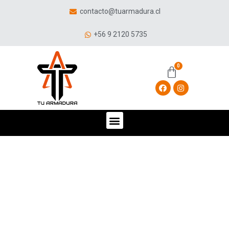
contacto@tuarmadura.cl
+56 9 2120 5735