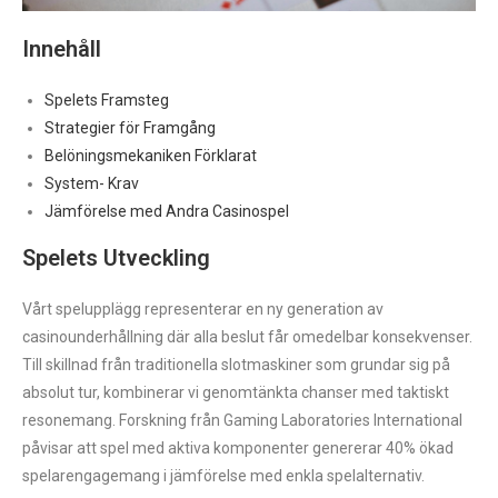
Innehåll
Spelets Framsteg
Strategier för Framgång
Belöningsmekaniken Förklarat
System- Krav
Jämförelse med Andra Casinospel
Spelets Utveckling
Vårt spelupplägg representerar en ny generation av
casinounderhållning där alla beslut får omedelbar konsekvenser.
Till skillnad från traditionella slotmaskiner som grundar sig på
absolut tur, kombinerar vi genomtänkta chanser med taktiskt
resonemang. Forskning från Gaming Laboratories International
påvisar att spel med aktiva komponenter genererar 40% ökad
spelarengagemang i jämförelse med enkla spelalternativ.