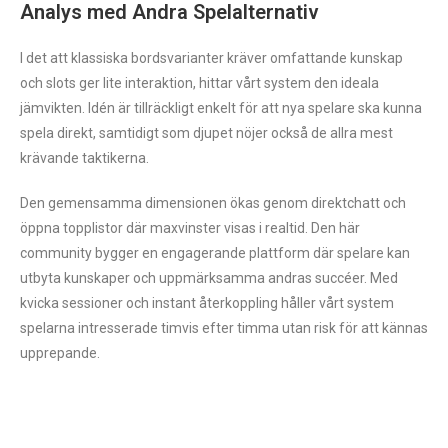
Analys med Andra Spelalternativ
I det att klassiska bordsvarianter kräver omfattande kunskap
och slots ger lite interaktion, hittar vårt system den ideala
jämvikten. Idén är tillräckligt enkelt för att nya spelare ska kunna
spela direkt, samtidigt som djupet nöjer också de allra mest
krävande taktikerna.
Den gemensamma dimensionen ökas genom direktchatt och
öppna topplistor där maxvinster visas i realtid. Den här
community bygger en engagerande plattform där spelare kan
utbyta kunskaper och uppmärksamma andras succéer. Med
kvicka sessioner och instant återkoppling håller vårt system
spelarna intresserade timvis efter timma utan risk för att kännas
upprepande.