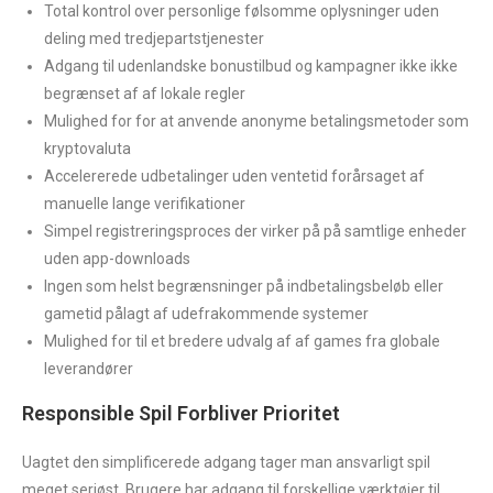
Total kontrol over personlige følsomme oplysninger uden
deling med tredjepartstjenester
Adgang til udenlandske bonustilbud og kampagner ikke ikke
begrænset af af lokale regler
Mulighed for for at anvende anonyme betalingsmetoder som
kryptovaluta
Accelererede udbetalinger uden ventetid forårsaget af
manuelle lange verifikationer
Simpel registreringsproces der virker på på samtlige enheder
uden app-downloads
Ingen som helst begrænsninger på indbetalingsbeløb eller
gametid pålagt af udefrakommende systemer
Mulighed for til et bredere udvalg af af games fra globale
leverandører
Responsible Spil Forbliver Prioritet
Uagtet den simplificerede adgang tager man ansvarligt spil
meget seriøst. Brugere har adgang til forskellige værktøjer til