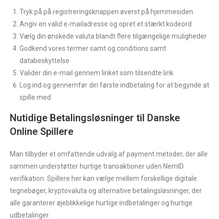
Tryk på på registreringsknappen øverst på hjemmesiden
Angiv en valid e-mailadresse og opret et stærkt kodeord
Vælg din ønskede valuta blandt flere tilgængelige muligheder
Godkend vores termer samt og conditions samt
databeskyttelse
Valider din e-mail gennem linket som tilsendte link
Log ind og gennemfør din første indbetaling for at begynde at
spille med
Nutidige Betalingsløsninger til Danske
Online Spillere
Man tilbyder et omfattende udvalg af payment metoder, der alle
sammen understøtter hurtige transaktioner uden NemID
verifikation. Spillere her kan vælge mellem forskellige digitale
tegnebøger, kryptovaluta og alternative betalingsløsninger, der
alle garanterer øjeblikkelige hurtige indbetalinger og hurtige
udbetalinger.