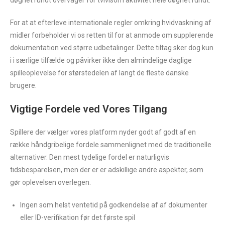
For at at efterleve internationale regler omkring hvidvaskning af
midler forbeholder vi os retten til for at anmode om supplerende
dokumentation ved større udbetalinger. Dette tiltag sker dog kun
i i særlige tilfælde og påvirker ikke den almindelige daglige
spilleoplevelse for størstedelen af langt de fleste danske
brugere.
Vigtige Fordele ved Vores Tilgang
Spillere der vælger vores platform nyder godt af godt af en
række håndgribelige fordele sammenlignet med de traditionelle
alternativer. Den mest tydelige fordel er naturligvis
tidsbesparelsen, men der er er adskillige andre aspekter, som
gør oplevelsen overlegen.
Ingen som helst ventetid på godkendelse af af dokumenter
eller ID-verifikation før det første spil