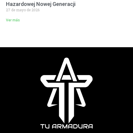
Hazardowej Nowej Generacji
27 de mayo de 2026
Ver más