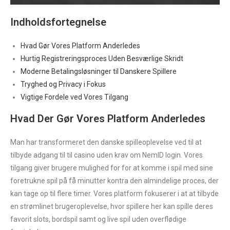
Indholdsfortegnelse
Hvad Gør Vores Platform Anderledes
Hurtig Registreringsproces Uden Besværlige Skridt
Moderne Betalingsløsninger til Danskere Spillere
Tryghed og Privacy i Fokus
Vigtige Fordele ved Vores Tilgang
Hvad Der Gør Vores Platform Anderledes
Man har transformeret den danske spilleoplevelse ved til at
tilbyde adgang til til casino uden krav om NemID login. Vores
tilgang giver brugere mulighed for for at komme i spil med sine
foretrukne spil på få minutter kontra den almindelige proces, der
kan tage op til flere timer. Vores platform fokuserer i at at tilbyde
en strømlinet brugeroplevelse, hvor spillere her kan spille deres
favorit slots, bordspil samt og live spil uden overflødige