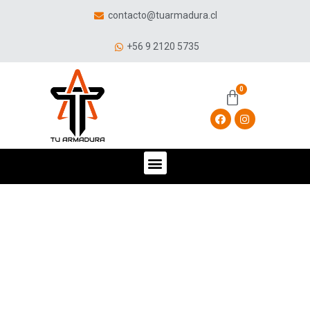
contacto@tuarmadura.cl
+56 9 2120 5735