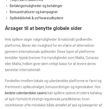
Betalingsmuligheder og betalinger
Bonusstrukturer og kampagner
Spillebibliotek & softwareudbydere
Årsager til at benytte globale sider
Hvis spillere søger valgmuligheder til nationalt godkendte
platforme, åbner der mulighed for en sfære af alternativer
gennem internationale spillesider. Disse typer af platforme
besidder typisk licenser fra myndigheder som Malta, Curacao
eller Malta, hvilket giver dem retligt basis for at levere deres
tjenester internationalt.
Forskellen imellem lokale og udenlandske platforme er først og
fremmest i spilleudvalget, bonusordninger og egenskaber. Hos
bedste udenlandske casino
kan spillere opleve et større katalog
af spil i forhold til strengt regulerede jurisdiktioner, hvori
restriktioner ofte mindsker både antallet af spil og kategorier af