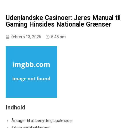
Udenlandske Casinoer: Jeres Manual til
Gaming Hinsides Nationale Grænser
febrero 13, 2026
5:45 am
Indhold
Årsager til at benytte globale sider
Tilsyn samt sikkerhed