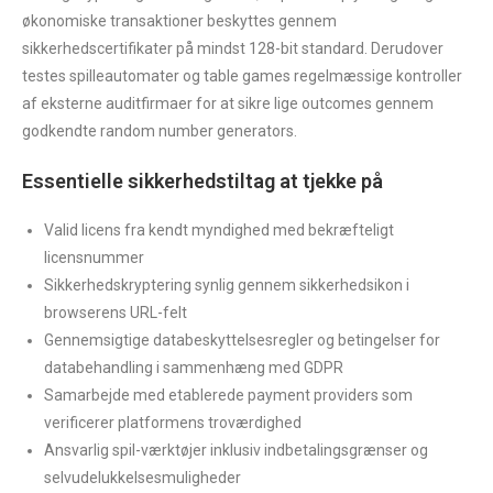
økonomiske transaktioner beskyttes gennem
sikkerhedscertifikater på mindst 128-bit standard. Derudover
testes spilleautomater og table games regelmæssige kontroller
af eksterne auditfirmaer for at sikre lige outcomes gennem
godkendte random number generators.
Essentielle sikkerhedstiltag at tjekke på
Valid licens fra kendt myndighed med bekræfteligt
licensnummer
Sikkerhedskryptering synlig gennem sikkerhedsikon i
browserens URL-felt
Gennemsigtige databeskyttelsesregler og betingelser for
databehandling i sammenhæng med GDPR
Samarbejde med etablerede payment providers som
verificerer platformens troværdighed
Ansvarlig spil-værktøjer inklusiv indbetalingsgrænser og
selvudelukkelsesmuligheder