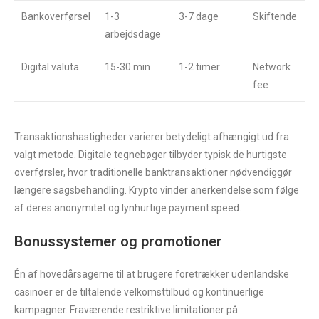
Bankoverførsel
1-3
3-7 dage
Skiftende
arbejdsdage
Digital valuta
15-30 min
1-2 timer
Network
fee
Transaktionshastigheder varierer betydeligt afhængigt ud fra
valgt metode. Digitale tegnebøger tilbyder typisk de hurtigste
overførsler, hvor traditionelle banktransaktioner nødvendiggør
længere sagsbehandling. Krypto vinder anerkendelse som følge
af deres anonymitet og lynhurtige payment speed.
Bonussystemer og promotioner
Én af hovedårsagerne til at brugere foretrækker udenlandske
casinoer er de tiltalende velkomsttilbud og kontinuerlige
kampagner. Fraværende restriktive limitationer på