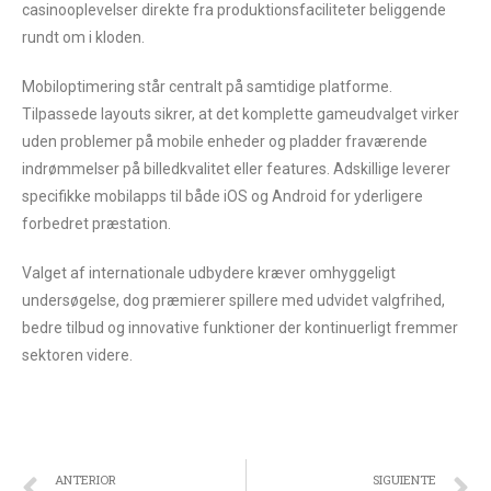
casinooplevelser direkte fra produktionsfaciliteter beliggende
rundt om i kloden.
Mobiloptimering står centralt på samtidige platforme.
Tilpassede layouts sikrer, at det komplette gameudvalget virker
uden problemer på mobile enheder og pladder fraværende
indrømmelser på billedkvalitet eller features. Adskillige leverer
specifikke mobilapps til både iOS og Android for yderligere
forbedret præstation.
Valget af internationale udbydere kræver omhyggeligt
undersøgelse, dog præmierer spillere med udvidet valgfrihed,
bedre tilbud og innovative funktioner der kontinuerligt fremmer
sektoren videre.
ANTERIOR
SIGUIENTE