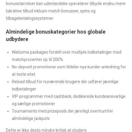
bonusstørrelser kan udenlandske operatører tilbyde endnu mere
lukrative tilbud inklusiv match bonusser, spins og
tilbagebetalingssystemer.
Almindelige bonuskategorier hos globale
udbydere
Welcome packages fordelt over multiple indbetalinger med
matchprocenter op til 200%
No-deposit promotioner som tildeler nye kunder anledning for
at teste sitet
Reload tilbud for nuværende brugere der udfører jævnlige
indbetalinger
VIP-programmer med cashback, dedikerede kundeansvarlige
og særlige promotioner
Tournaments med prizepools der jævnligt overtrumfer
almindelige jackpots
Dette er ikke desto mindre kritisk at studere