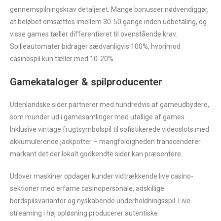
gennemspilningskrav detaljeret. Mange bonusser nødvendiggør,
at beløbet omsættes imellem 30-50 gange inden udbetaling, og
visse games tæller differentieret til ovenstående krav.
Spilleautomater bidrager sædvanligvis 100%, hvorimod
casinospil kun tæller med 10-20%.
Gamekataloger & spilproducenter
Udenlandske sider partnerer med hundredvis af gameudbydere,
som munder ud i gamesamlinger med utallige af games.
Inklusive vintage frugtsymbolspil til sofistikerede videoslots med
akkumulerende jackpotter – mangfoldigheden transcenderer
markant det der lokalt godkendte sider kan præsentere.
Udover maskiner opdager kunder vidtrækkende live casino-
sektioner med erfarne casinopersonale, adskillige
bordspilsvarianter og nyskabende underholdningsspil. Live-
streaming i høj opløsning producerer autentiske