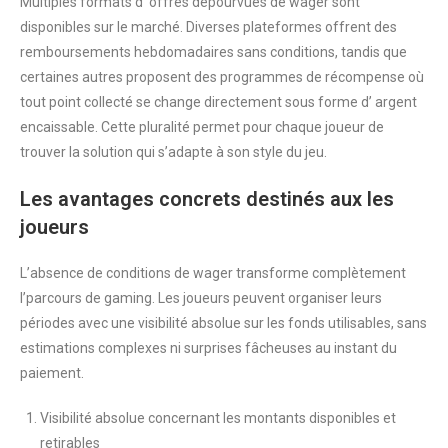
Multiples formats d’ offres dépourvues de wager sont
disponibles sur le marché. Diverses plateformes offrent des
remboursements hebdomadaires sans conditions, tandis que
certaines autres proposent des programmes de récompense où
tout point collecté se change directement sous forme d’ argent
encaissable. Cette pluralité permet pour chaque joueur de
trouver la solution qui s’adapte à son style du jeu.
Les avantages concrets destinés aux les
joueurs
L’absence de conditions de wager transforme complètement
l’parcours de gaming. Les joueurs peuvent organiser leurs
périodes avec une visibilité absolue sur les fonds utilisables, sans
estimations complexes ni surprises fâcheuses au instant du
paiement.
Visibilité absolue concernant les montants disponibles et
retirables