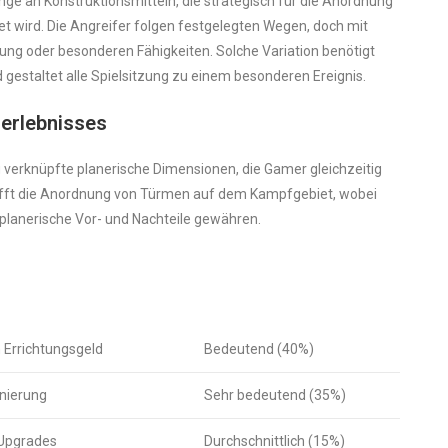
ge an Konstruktionsmitteln, die strategisch für die Anordnung
t wird. Die Angreifer folgen festgelegten Wegen, doch mit
gung oder besonderen Fähigkeiten. Solche Variation benötigt
gestaltet alle Spielsitzung zu einem besonderen Ereignis.
lerlebnisses
g verknüpfte planerische Dimensionen, die Gamer gleichzeitig
rifft die Anordnung von Türmen auf dem Kampfgebiet, wobei
 planerische Vor- und Nachteile gewähren.
 Errichtungsgeld
Bedeutend (40%)
onierung
Sehr bedeutend (35%)
Upgrades
Durchschnittlich (15%)