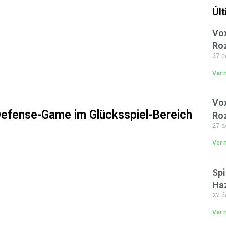
Úl
Vo
Roz
27 d
Ver 
Vox
Defense-Game im Glücksspiel-Bereich
Roz
27 d
Ver 
Spi
Haz
27 d
Ver 