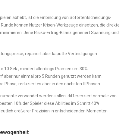
len abhebt, ist die Einbindung von Sofortentscheidungs-
er Runde können Nutzer Krisen-Werkzeuge einsetzen, die direkte
 minimieren. Jene Risiko-Ertrag-Bilanz generiert Spannung und
tungspreise, repariert aber kaputte Verteidigungen
r 10 Sek., mindert allerdings Prämien um 30%
f aber nur einmal pro 5 Runden genutzt werden kann
ne Phase, reduziert es aber in den nächsten II Phasen
strumente verwendet werden sollen, differenziert normale von
esten 10% der Spieler diese Abilities im Schnitt 40%
 deutlich größerer Präzision in entscheidenden Momenten
gewogenheit