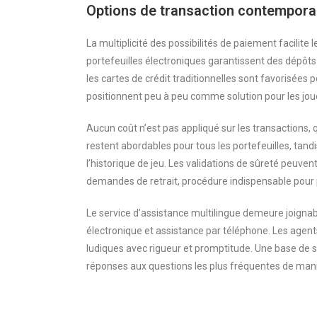
Options de transaction contemporai
La multiplicité des possibilités de paiement facilite 
portefeuilles électroniques garantissent des dépôts
les cartes de crédit traditionnelles sont favorisées 
positionnent peu à peu comme solution pour les jou
Aucun coût n’est pas appliqué sur les transactions,
restent abordables pour tous les portefeuilles, tand
l’historique de jeu. Les validations de sûreté peuve
demandes de retrait, procédure indispensable pour p
Le service d’assistance multilingue demeure joignab
électronique et assistance par téléphone. Les agen
ludiques avec rigueur et promptitude. Une base de s
réponses aux questions les plus fréquentes de man