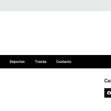
Deportes
Tienda
Contacto
Co