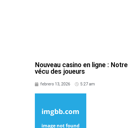
Nouveau casino en ligne : Notr
vécu des joueurs
febrero 13, 2026
5:27 am