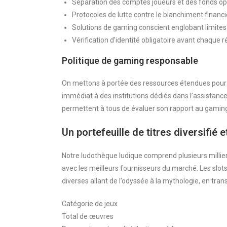
Séparation des comptes joueurs et des fonds op
Protocoles de lutte contre le blanchiment financ
Solutions de gaming conscient englobant limites
Vérification d’identité obligatoire avant chaque r
Politique de gaming responsable
On mettons à portée des ressources étendues pour r
immédiat à des institutions dédiés dans l’assistance
permettent à tous de évaluer son rapport au gamin
Un portefeuille de titres diversifié et
Notre ludothèque ludique comprend plusieurs milli
avec les meilleurs fournisseurs du marché. Les slot
diverses allant de l’odyssée à la mythologie, en trans
Catégorie de jeux
Total de œuvres