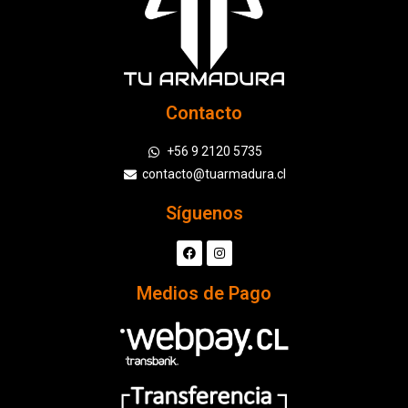
Contacto
+56 9 2120 5735
contacto@tuarmadura.cl
Síguenos
Medios de Pago