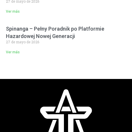
27 de mayo de 2026
Ver más
Spinanga – Pełny Poradnik po Platformie
Hazardowej Nowej Generacji
27 de mayo de 2026
Ver más