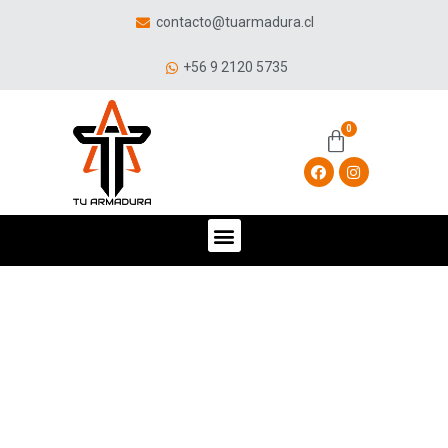
contacto@tuarmadura.cl
+56 9 2120 5735