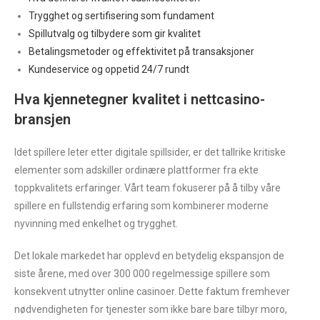
Trygghet og sertifisering som fundament
Spillutvalg og tilbydere som gir kvalitet
Betalingsmetoder og effektivitet på transaksjoner
Kundeservice og oppetid 24/7 rundt
Hva kjennetegner kvalitet i nettcasino-
bransjen
Idet spillere leter etter digitale spillsider, er det tallrike kritiske
elementer som adskiller ordinære plattformer fra ekte
toppkvalitets erfaringer. Vårt team fokuserer på å tilby våre
spillere en fullstendig erfaring som kombinerer moderne
nyvinning med enkelhet og trygghet.
Det lokale markedet har opplevd en betydelig ekspansjon de
siste årene, med over 300 000 regelmessige spillere som
konsekvent utnytter online casinoer. Dette faktum fremhever
nødvendigheten for tjenester som ikke bare bare tilbyr moro,