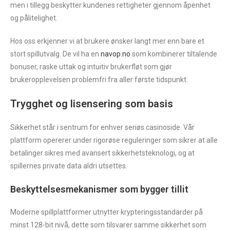
men i tillegg beskytter kundenes rettigheter gjennom åpenhet
og pålitelighet.
Hos oss erkjenner vi at brukere ønsker langt mer enn bare et
stort spillutvalg. De vil ha en
navop.no
som kombinerer tiltalende
bonuser, raske uttak og intuitiv brukerfløt som gjør
brukeropplevelsen problemfri fra aller første tidspunkt.
Trygghet og lisensering som basis
Sikkerhet står i sentrum for enhver seriøs casinoside. Vår
plattform opererer under rigorøse reguleringer som sikrer at alle
betalinger sikres med avansert sikkerhetsteknologi, og at
spillernes private data aldri utsettes.
Beskyttelsesmekanismer som bygger tillit
Moderne spillplattformer utnytter krypteringsstandarder på
minst 128-bit nivå, dette som tilsvarer samme sikkerhet som