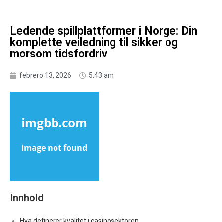
Ledende spillplattformer i Norge: Din
komplette veiledning til sikker og
morsom tidsfordriv
febrero 13, 2026
5:43 am
Innhold
Hva definerer kvalitet i casinosektoren