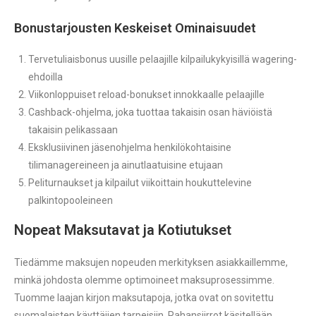
Bonustarjousten Keskeiset Ominaisuudet
Tervetuliaisbonus uusille pelaajille kilpailukykyisillä wagering-
ehdoilla
Viikonloppuiset reload-bonukset innokkaalle pelaajille
Cashback-ohjelma, joka tuottaa takaisin osan häviöistä
takaisin pelikassaan
Eksklusiivinen jäsenohjelma henkilökohtaisine
tilimanagereineen ja ainutlaatuisine etujaan
Peliturnaukset ja kilpailut viikoittain houkuttelevine
palkintopooleineen
Nopeat Maksutavat ja Kotiutukset
Tiedämme maksujen nopeuden merkityksen asiakkaillemme,
minkä johdosta olemme optimoineet maksuprosessimme.
Tuomme laajan kirjon maksutapoja, jotka ovat on sovitettu
suomalaisten käyttäjien tarpeisiin. Rahansiirrot käsitellään