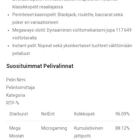
klassikkopelit reaaliajassa
Perinteiset kasinopelit: Blackjack, roulette, baccarat sekä
poker eri variaatioineen
Megaways-slotit: Dynaaminen voittomekanismi jopa 117 649
voittotavalla
Instant-pelit: Nopeat sekä yksinkertaiset tuotteet välittömään
pelailuun
Suosituimmat Pelivalinnat
Pelin Nimi
Pelintoimittaja
Kategoria
RTP-%
Starburst
NetEnt
Kolikkopeli
96.09%
Mega
Microgaming
Kumulatiivinen
88.12%
Moolah
jättipotti