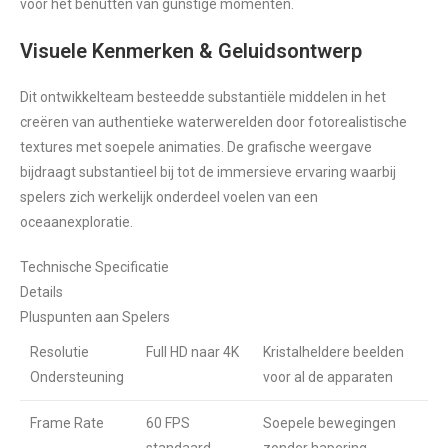
voor het benutten van gunstige momenten.
Visuele Kenmerken & Geluidsontwerp
Dit ontwikkelteam besteedde substantiële middelen in het
creëren van authentieke waterwerelden door fotorealistische
textures met soepele animaties. De grafische weergave
bijdraagt substantieel bij tot de immersieve ervaring waarbij
spelers zich werkelijk onderdeel voelen van een
oceaanexploratie.
Technische Specificatie
Details
Pluspunten aan Spelers
Resolutie
Full HD naar 4K
Kristalheldere beelden
Ondersteuning
voor al de apparaten
Frame Rate
60 FPS
Soepele bewegingen