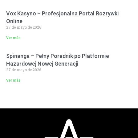
Vox Kasyno – Profesjonalna Portal Rozrywki
Online
27 de mayo de 2026
Ver más
Spinanga – Pełny Poradnik po Platformie
Hazardowej Nowej Generacji
27 de mayo de 2026
Ver más