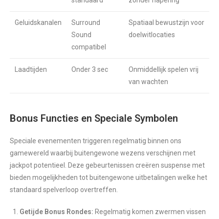
standaard
zonder hapering
Geluidskanalen
Surround
Spatiaal bewustzijn voor
Sound
doelwitlocaties
compatibel
Laadtijden
Onder 3 sec
Onmiddellijk spelen vrij
van wachten
Bonus Functies en Speciale Symbolen
Speciale evenementen triggeren regelmatig binnen ons
gamewereld waarbij buitengewone wezens verschijnen met
jackpot potentieel. Deze gebeurtenissen creëren suspense met
bieden mogelijkheden tot buitengewone uitbetalingen welke het
standaard spelverloop overtreffen.
Getijde Bonus Rondes:
Regelmatig komen zwermen vissen