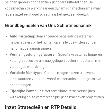
belonen gamers door aanzienlijk hogere uitbetalingen. De
kogelmechanica werkt naar een dynamisch mechanisme waar
iedere inzet een kogel schiet naar het gekozen doelwit.
Grondbeginselen van Ons Schietmechaniek
Auto Targeting:
Geavanceerde begeleidingssystemen
helpen spelers bij het richten op snelle doelwitten zonder
handmatige aanpassingen
Vermenigvuldigingsfactoren:
Specifieke catches triggeren
kettingreacties die alle nabijgelegen doelen impacteren met
verhoogde waarderingen
Variabele Munttypes:
Gamers mogen kiezen uit diverse
inzetwaarden variërend vanaf conservatieve tot agressieve
benaderingen
Tijdelijke Power-ups:
Verzamelbare items verschijnen
willekeurig en ze versterken tijdelijk de kracht van projectielen
Inzet Strategieën en RTP Details