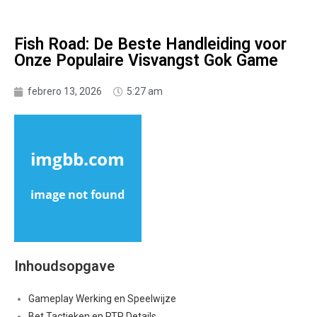
Fish Road: De Beste Handleiding voor
Onze Populaire Visvangst Gok Game
febrero 13, 2026
5:27 am
Inhoudsopgave
Gameplay Werking en Speelwijze
Bet Tactieken en RTP Details