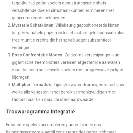
tegelijkertijd zodat spelers door strategische shots
verschillende doelen simultaan kunnen elimineren met
geaccumuleerde beloningen
Mysterie Schatkisten:
Willekeurig gepositioneerde kisten
bergen variabele prijzen inclusief instant geld bonussen plus
free munitie credits die het speelbudget substantieel
verlengen
Boss Confrontatie Modes:
Zeldzame verschijningen van
gigantische zeemonsters vereisen afgestemde aanvallen
maar belonen succesvolle spelers met progressieve jackpot
bijdragen
Multiplier Tornado’s:
Tijdelijke waterstromingen verschijnen
welke alle vangsten in het bereik vermenigvuldigen met
factors naar tien maal de standaardwaarde
Trouwprogramma Integratie
Frequente spelers accumuleren punten binnen ons
beloningssysteem waarbij consistente deelname leidt naar