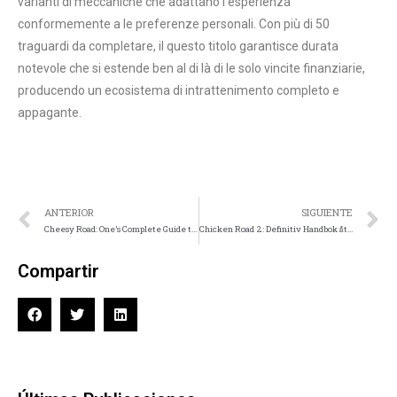
varianti di meccaniche che adattano l’esperienza
conformemente a le preferenze personali. Con più di 50
traguardi da completare, il questo titolo garantisce durata
notevole che si estende ben al di là di le solo vincite finanziarie,
producendo un ecosistema di intrattenimento completo e
appagante.
ANTERIOR
SIGUIENTE
Cheesy Road: One’s Complete Guide to this Very Addictive Casino Game
Chicken Road 2: Definitiv Handbok åt Detta Spelupplevelse
Compartir