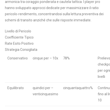
armonica tra coraggio ponderata e cautela tattica. I player pro
hanno sviluppato approcci dedicate per massimizzare il ratio
pericolo-rendimento, concentrandosi sulla lettura preventiva dei
schemi di transito anziché che sulle risposte immediate.
Livello di Pericolo
Coefficiente Tipico
Rate Esito Positivo
Strategia Consigliata
Conservativo
cinque per – 10x
78%
Prelievo
checkpo
per ogni
livelli
Equilibrato
quindici per –
cinquantaquattro%
Continu
venticinquesimo
fino al l
10