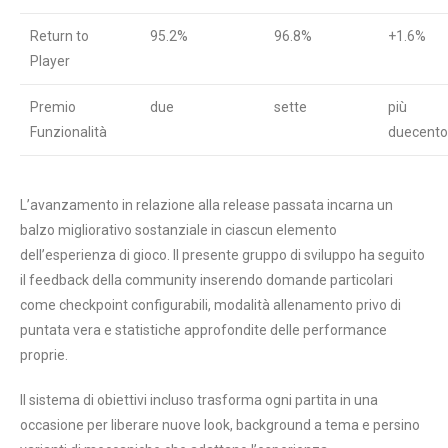
Return to
95.2%
96.8%
+1.6%
Player
Premio
due
sette
più
Funzionalità
duecento
L’avanzamento in relazione alla release passata incarna un
balzo migliorativo sostanziale in ciascun elemento
dell’esperienza di gioco. Il presente gruppo di sviluppo ha seguito
il feedback della community inserendo domande particolari
come checkpoint configurabili, modalità allenamento privo di
puntata vera e statistiche approfondite delle performance
proprie.
Il sistema di obiettivi incluso trasforma ogni partita in una
occasione per liberare nuove look, background a tema e persino