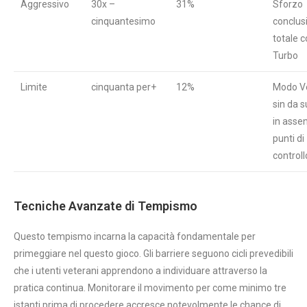
Aggressivo
30x –
31%
Sforzo
cinquantesimo
conclus
totale 
Turbo
Limite
cinquanta per+
12%
Modo V
sin da s
in asse
punti di
controll
Tecniche Avanzate di Tempismo
Questo tempismo incarna la capacità fondamentale per
primeggiare nel questo gioco. Gli barriere seguono cicli prevedibili
che i utenti veterani apprendono a individuare attraverso la
pratica continua. Monitorare il movimento per come minimo tre
istanti prima di procedere accresce notevolmente le chance di