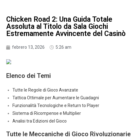
Chicken Road 2: Una Guida Totale
Assoluta al Titolo da Sala Giochi
Estremamente Avvincente del Casinò
febrero 13, 2026
5:26 am
Elenco dei Temi
Tutte le Regole di Gioco Avanzate
Tattica Ottimale per Aumentare le Guadagni
Funzionalità Tecnologiche e Return to Player
Sistema di Ricompense e Multiplier
Analisi tra Edizioni del Gioco
Tutte le Meccaniche di Gioco Rivoluzionarie