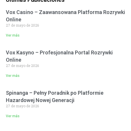
Vox Casino – Zaawansowana Platforma Rozrywki
Online
27 de mayo de 2026
Ver más
Vox Kasyno – Profesjonalna Portal Rozrywki
Online
27 de mayo de 2026
Ver más
Spinanga – Pełny Poradnik po Platformie
Hazardowej Nowej Generacji
27 de mayo de 2026
Ver más