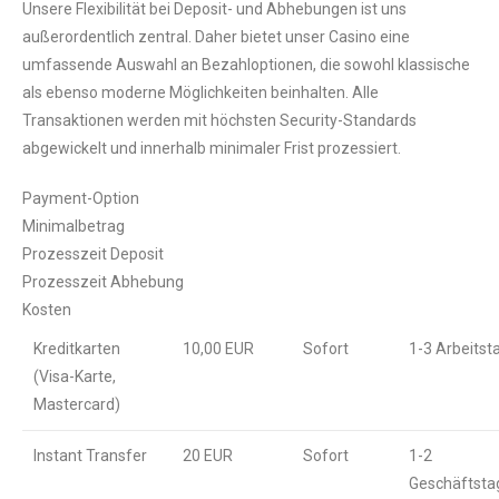
Unsere Flexibilität bei Deposit- und Abhebungen ist uns
außerordentlich zentral. Daher bietet unser Casino eine
umfassende Auswahl an Bezahloptionen, die sowohl klassische
als ebenso moderne Möglichkeiten beinhalten. Alle
Transaktionen werden mit höchsten Security-Standards
abgewickelt und innerhalb minimaler Frist prozessiert.
Payment-Option
Minimalbetrag
Prozesszeit Deposit
Prozesszeit Abhebung
Kosten
Kreditkarten
10,00 EUR
Sofort
1-3 Arbeitst
(Visa-Karte,
Mastercard)
Instant Transfer
20 EUR
Sofort
1-2
Geschäftsta