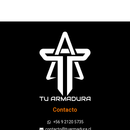
Contacto
+56 9 2120 5735
contacto@tuarmadura.cl