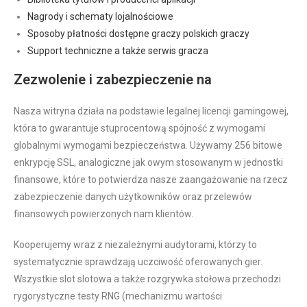
Nagrody i schematy lojalnościowe
Sposoby płatności dostępne graczy polskich graczy
Support techniczne a także serwis gracza
Zezwolenie i zabezpieczenie na
Nasza witryna działa na podstawie legalnej licencji gamingowej,
która to gwarantuje stuprocentową spójność z wymogami
globalnymi wymogami bezpieczeństwa. Używamy 256 bitowe
enkrypcję SSL, analogiczne jak owym stosowanym w jednostki
finansowe, które to potwierdza nasze zaangażowanie na rzecz
zabezpieczenie danych użytkowników oraz przelewów
finansowych powierzonych nam klientów.
Kooperujemy wraz z niezależnymi audytorami, którzy to
systematycznie sprawdzają uczciwość oferowanych gier.
Wszystkie slot slotowa a także rozgrywka stołowa przechodzi
rygorystyczne testy RNG (mechanizmu wartości