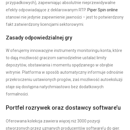
przypadkowych), zapewniając absolutnie nieprzewidywalne
efekty odpowiadające z deklarowanym RTP.
Piper Spin online
stanowi nie jedynie zapewnienie jawności – jest to potwierdzony
fakt zatwierdzony licencjami sektorowymi.
Zasady odpowiedzialnej gry
W oferujemy innowacyjne instrumenty monitoringu konta, które
to dają możliwość graczom samodzielnie ustalać limity
depozytów, obstawiania i momentu spędzanego w obrębie
witrynie. Platforma w sposób automatyczny informuje odnośnie
przekroczeniu ustawionych progów, zaś możliwość autoeksluzji
staje się dostępna natychmiastowo bez dodatkowych
formalności.
Portfel rozrywek oraz dostawcy software’u
Oferowana kolekcja zawiera więcej niż 3000 pozycji
stworzonych przez uznanych producentów software’u do gier.