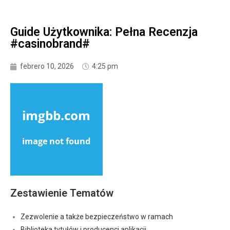
Guide Użytkownika: Pełna Recenzja
#casinobrand#
febrero 10, 2026
4:25 pm
Zestawienie Tematów
Zezwolenie a także bezpieczeństwo w ramach
Biblioteka tytułów i producenci aplikacji