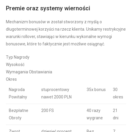
Premie oraz systemy wierności
Mechanizm bonusów w został stworzony z myślą o
długoterminowej korzyści na rzecz klienta. Unikamy restrykcyjne
warunki rollover, stawiając w kierunku wykonalne wymogi
bonusowe, które to faktycznie jest możliwe osiągnąć.
Typ Nagrody
Wysokość
Wymagania Obstawiania
Okres
Nagroda
stuprocentowy
35x bonus
30
Powitalny
nawet 2000 PLN
okres
Bezpłatne
200 FS
40 razy
21
Obroty
wygrane
dni
Zwrot
dziesięć procent
Bez
7