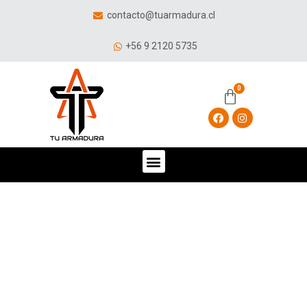
contacto@tuarmadura.cl
+56 9 2120 5735