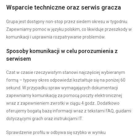
Wsparcie techniczne oraz serwis gracza
Grupa jest dostępny non-stop przez siedem okresu w tygodniu.
Zapewniamy pomoc w języku polskim, co likwiduje przeszkody w
komunikacji i usprawnia rozpatrywanie problemów.
Sposoby komunikacji w celu porozumienia z
serwisem
Czat w czasie rzeczywistym stanowi najczęściej wybieranym
formą – typowy okres odpowiedzi kształtuje się na poniżej 60
sekund. W przypadku spraw wymagających dokumentacji
zapewniamy komunikację za pomocą poczty elektronicznej
wraz z zapewnieniem zwrotki w ciągu 4 godz.. Dodatkowo
oferujemy bogatą bazę informacji wraz z tekstami FAQ, guidami
dotyczącymi grach oraz instrukcjami IT.
Sprawdzenie profilu w odbywa się szybko w wyniku